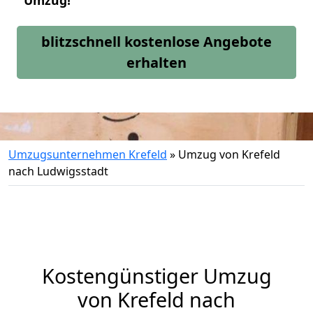
Umzug!
blitzschnell kostenlose Angebote
erhalten
Umzugsunternehmen Krefeld
»
Umzug von Krefeld
nach Ludwigsstadt
Kostengünstiger Umzug
von Krefeld nach