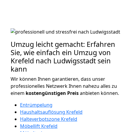
Umzug leicht gemacht: Erfahren
Sie, wie einfach ein Umzug von
Krefeld nach Ludwigsstadt sein
kann
Wir können Ihnen garantieren, dass unser
professionelles Netzwerk Ihnen nahezu alles zu
einem
kostengünstigen
Preis
anbieten können.
Entrümpelung
Haushaltsauflösung Krefeld
Halteverbotszone Krefeld
Möbellift Krefeld