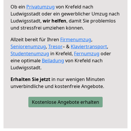
Ob ein
Privatumzug
von Krefeld nach
Ludwigsstadt oder ein gewerblicher Umzug nach
Ludwigsstadt,
wir helfen
, damit Sie problemlos
und stressfrei umziehen können.
Allzeit bereit für Ihren
Firmenumzug
,
Seniorenumzug
,
Tresor
– &
Klaviertransport
,
Studentenumzug
in Krefeld,
Fernumzug
oder
eine optimale
Beiladung
von Krefeld nach
Ludwigsstadt.
Erhalten Sie jetzt
in nur wenigen Minuten
unverbindliche und kostenfreie Angebote.
Kostenlose Angebote erhalten