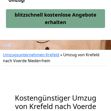
Umzug!
blitzschnell kostenlose Angebote
erhalten
Umzugsunternehmen Krefeld
»
Umzug von Krefeld
nach Voerde Niederrhein
Kostengünstiger Umzug
von Krefeld nach Voerde