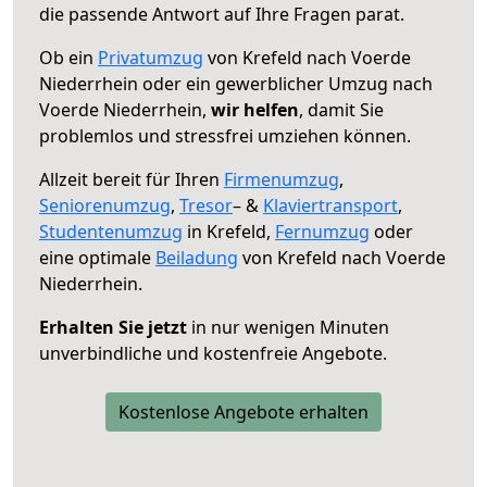
die passende Antwort auf Ihre Fragen parat.
Ob ein
Privatumzug
von Krefeld nach Voerde
Niederrhein oder ein gewerblicher Umzug nach
Voerde Niederrhein,
wir helfen
, damit Sie
problemlos und stressfrei umziehen können.
Allzeit bereit für Ihren
Firmenumzug
,
Seniorenumzug
,
Tresor
– &
Klaviertransport
,
Studentenumzug
in Krefeld,
Fernumzug
oder
eine optimale
Beiladung
von Krefeld nach Voerde
Niederrhein.
Erhalten Sie jetzt
in nur wenigen Minuten
unverbindliche und kostenfreie Angebote.
Kostenlose Angebote erhalten