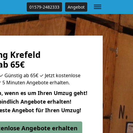
01579-2482333
Angebot
g Krefeld
ab 65€
 Günstig ab 65€ ✓ Jetzt kostenlose
ur 5 Minuten Angebote erhalten.
n, wenn es um Ihren Umzug geht!
indlich Angebote erhalten!
beste Angebot für Ihren Umzug!
stenlose Angebote erhalten