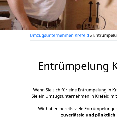
Umzugsunternehmen Krefeld
»
Entrümpel
Entrümpelung Kr
Wenn Sie sich für eine Entrümpelung in Kre
Sie ein Umzugsunternehmen in Krefeld mi
Wir haben bereits viele Entrümpelunge
zuverlässig und pünktlich