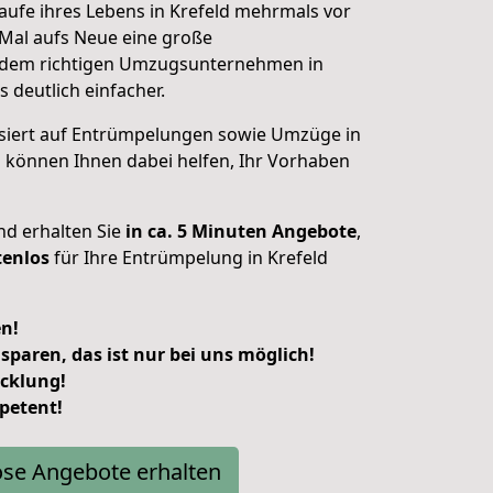
aufe ihres Lebens in Krefeld mehrmals vor
s Mal aufs Neue eine große
 dem richtigen Umzugsunternehmen in
s deutlich einfacher.
lisiert auf Entrümpelungen sowie Umzüge in
können Ihnen dabei helfen, Ihr Vorhaben
und erhalten Sie
in ca. 5 Minuten Angebote
,
tenlos
für Ihre Entrümpelung in Krefeld
en!
 sparen, das ist nur bei uns möglich!
cklung!
petent!
ose Angebote erhalten