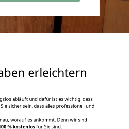
aben erleichtern
slos abläuft und dafür ist es wichtig, dass
e sicher sein, dass alles professionell und
enau, worauf es ankommt. Denn wir sind
100 % kostenlos
für Sie sind.