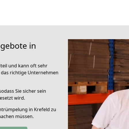
gebote in
teil und kann oft sehr
auf das richtige Unternehmen
 sodass Sie sicher sein
setzt wird.
ntrümpelung in Krefeld zu
 machen müssen.