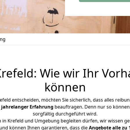
ung
efeld: Wie wir Ihr Vorh
können
feld entscheiden, möchten Sie sicherlich, dass alles reibung
t
jahrelanger Erfahrung
beauftragen. Denn nur so können Si
sorgfältig durchgeführt wird.
n in Krefeld und Umgebung begleiten dürfen, wir wissen g
und können Ihnen garantieren, dass die
Angebote alle zu 