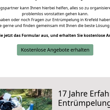
partner kann Ihnen hierbei helfen, alles so zu organisie
problemlos vonstatten gehen kann.
haben oder noch Fragen zur Entrümpelung in Krefeld haben
e gerne und finden gemeinsam mit Ihnen die beste Lösung 
ie jetzt das Formular aus, und erhalten Sie kostenlose 
Kostenlose Angebote erhalten
17 Jahre Erfa
Entrümpelun