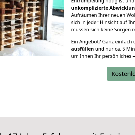
Entrümpelung nötig ist un
unkomplizierte Abwicklu
Aufräumen Ihrer neuen Woh
sich in jeder Hinsicht auf 
müssen sich keine Sorgen 
Ein Angebot? Ganz einfach
ausfüllen
und nur ca. 5 Min
um Ihnen Ihr persönliches –
Kostenl