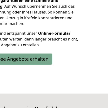
d
garantieren eine schnelle und
ng
. Auf Wunsch übernehmen Sie auch das
nung oder Ihres Hauses. So können Sie
Ihren Umzug in Krefeld konzentrieren und
mehr machen.
 und entspannt unser
Online-Formular
uten warten, denn länger braucht es nicht,
 Angebot zu erstellen.
ose Angebote erhalten