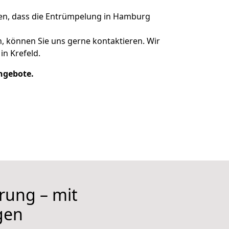
ren, dass die Entrümpelung in Hamburg
, können Sie uns gerne kontaktieren. Wir
in Krefeld.
Angebote.
hrung – mit
gen