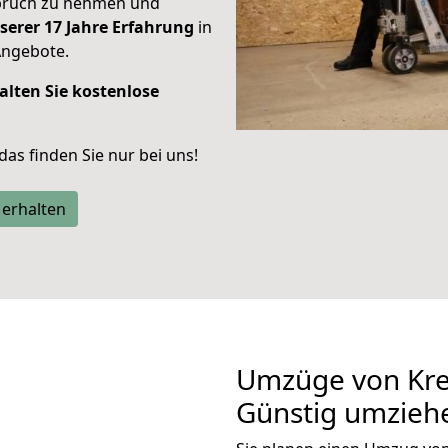
spruch zu nehmen und
serer 17 Jahre Erfahrung
in
Angebote.
alten Sie kostenlose
 das finden Sie nur bei uns!
 erhalten
Umzüge von Kre
Günstig umzieh