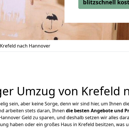
blitzschnell ko
Krefeld nach Hannover
ger Umzug von Krefeld 
ig sein, aber keine Sorge, denn wir sind hier, um Ihnen di
d arbeiten stets daran, Ihnen
die besten Angebote und Pr
annover Geld zu sparen, und deshalb setzen wir alles dara
nung haben oder ein großes Haus in Krefeld besitzen, wa