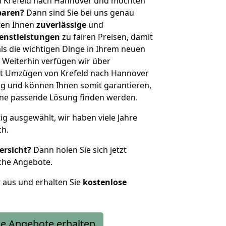
n Krefeld nach Hannover und möchten
sparen?
Dann sind Sie bei uns genau
eten Ihnen
zuverlässige
und
enstleistungen
zu fairen Preisen, damit
als die wichtigen Dinge in Ihrem neuen
eiterhin verfügen wir über
t Umzügen von Krefeld nach Hannover
g und können Ihnen somit garantieren,
eine passende Lösung finden werden.
tig ausgewählt, wir haben viele Jahre
ch.
ersicht?
Dann holen Sie sich jetzt
che Angebote.
r aus und erhalten Sie
kostenlose
e Angebote erhalten