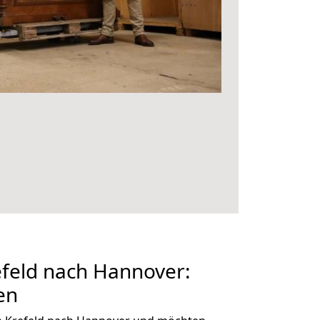
feld nach Hannover:
en