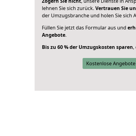
Zögern Sie nicht
, unsere Dienste in An
lehnen Sie sich zurück.
Vertrauen Sie un
der Umzugsbranche und holen Sie sich 
Füllen Sie jetzt das Formular aus und
erh
Angebote
.
Bis zu 60 % der Umzugskosten sparen
,
Kostenlose Angebote