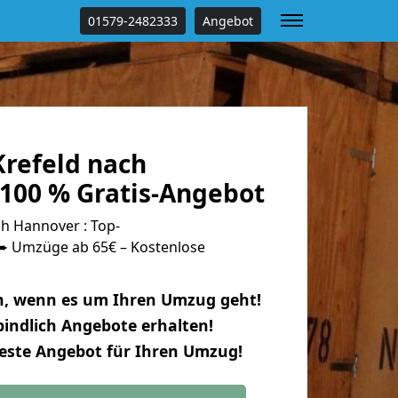
01579-2482333
Angebot
refeld nach
100 % Gratis-Angebot
h Hannover : Top-
 Umzüge ab 65€ – Kostenlose
n, wenn es um Ihren Umzug geht!
indlich Angebote erhalten!
beste Angebot für Ihren Umzug!