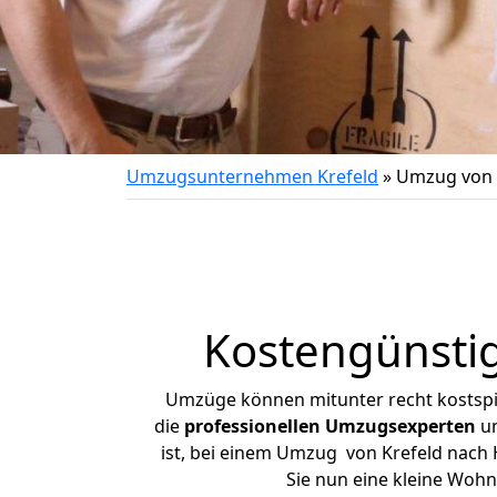
Umzugsunternehmen Krefeld
»
Umzug von 
Kostengünsti
Umzüge können mitunter recht kostspiel
die
professionellen Umzugsexperten
un
ist, bei einem Umzug von Krefeld nach H
Sie nun eine kleine Woh