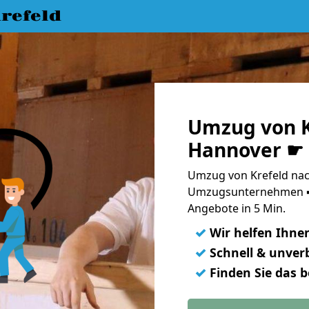
refeld
Umzug von K
Hannover ☛ 
Umzug von Krefeld nac
Umzugsunternehmen ➨
Angebote in 5 Min.
✓
Wir helfen Ihne
✓
Schnell & unverb
✓
Finden Sie das 