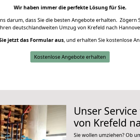
Wir haben immer die perfekte Lösung für Sie.
uns darum, dass Sie die besten Angebote erhalten.
Zögern S
Ihren deutschlandweiten Umzug von Krefeld nach Hannover
Sie jetzt das Formular aus
, und erhalten Sie kostenlose A
Kostenlose Angebote erhalten
Unser Service
von Krefeld n
Sie wollen umziehen? Ob um