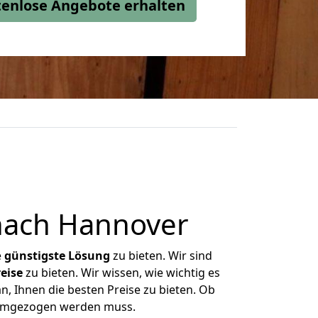
stenlose Angebote erhalten
nach Hannover
e
günstigste
Lösung
zu bieten. Wir sind
eise
zu bieten. Wir wissen, wie wichtig es
n, Ihnen die besten Preise zu bieten. Ob
s umgezogen werden muss.