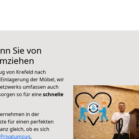
nn Sie von
umziehen
ug von Krefeld nach
 Einlagerung der Möbel, wir
 Netzwerks umfassen auch
orgen so für eine
schnelle
ternehmen in der
te für einen perfekten
nz gleich, ob es sich
,
Privatumzug
,