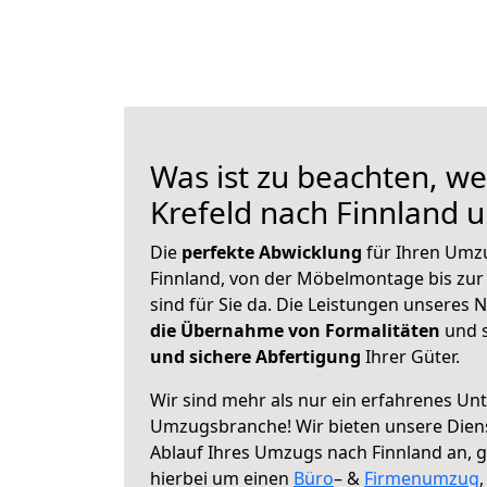
Was ist zu beachten, we
Krefeld nach Finnland 
Die
perfekte Abwicklung
für Ihren Umz
Finnland, von der Möbelmontage bis zur
sind für Sie da. Die Leistungen unseres
die Übernahme von Formalitäten
und s
und sichere Abfertigung
Ihrer Güter.
Wir sind mehr als nur ein erfahrenes Un
Umzugsbranche! Wir bieten unsere Diens
Ablauf Ihres Umzugs nach Finnland an, ga
hierbei um einen
Büro
– &
Firmenumzug