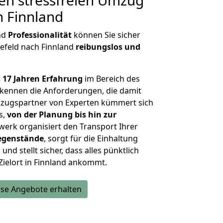
en stressfreien Umzug
h Finnland
nd
Professionalität
können Sie sicher
refeld nach Finnland
reibungslos und
 17 Jahren Erfahrung
im Bereich des
kennen die Anforderungen, die damit
zugspartner von Experten kümmert sich
s,
von der Planung bis hin zur
werk organisiert den Transport Ihrer
egenstände
, sorgt für die Einhaltung
und stellt sicher, dass alles pünktlich
Zielort in Finnland ankommt.
se Angebote erhalten