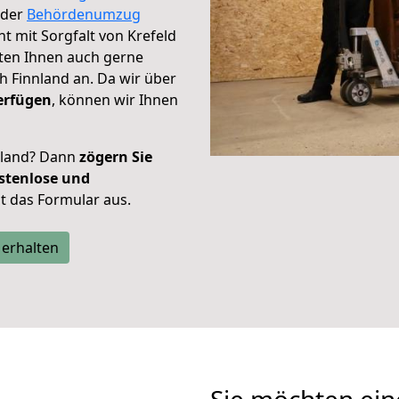
der
Behördenumzug
ht mit Sorgfalt von Krefeld
eten Ihnen auch gerne
 Finnland an. Da wir über
erfügen
, können wir Ihnen
nland? Dann
zögern Sie
stenlose und
tzt das Formular aus.
 erhalten