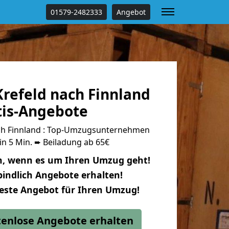
01579-2482333
Angebot
refeld nach Finnland
tis-Angebote
ch Finnland : Top-Umzugsunternehmen
in 5 Min. ➨ Beiladung ab 65€
n, wenn es um Ihren Umzug geht!
indlich Angebote erhalten!
beste Angebot für Ihren Umzug!
stenlose Angebote erhalten