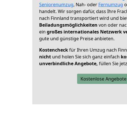
Seniorenumzug
, Nah- oder
Fernumzug
o
handelt. Wir sorgen dafür, dass Ihre Frac
nach Finnland transportiert wird und bi
Beiladungsmöglichkeiten
von oder nach
ein
großes internationales Netzwerk v
gute und günstige Preise anbieten.
Kostencheck
für Ihren Umzug nach Fin
nicht
und holen Sie sich ganz einfach
ko
unverbindliche Angebote,
füllen Sie je
Kostenlose Angebote