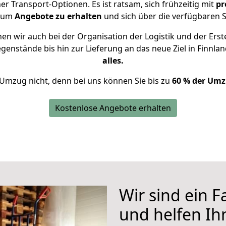
 Transport-Optionen. Es ist ratsam, sich frühzeitig mit
pr
, um
Angebote zu erhalten
und sich über die verfügbaren S
n wir auch bei der Organisation der Logistik und der Erst
egenstände bis hin zur Lieferung an das neue Ziel in Finnla
alles.
 Umzug nicht, denn bei uns können Sie bis zu
60 % der Umz
Kostenlose Angebote erhalten
Wir sind ein 
und helfen I