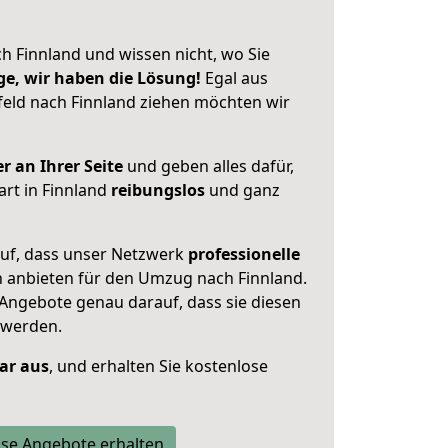
h Finnland und wissen nicht, wo Sie
ge, wir haben die Lösung!
Egal aus
eld nach Finnland ziehen möchten wir
r an Ihrer Seite
und geben alles dafür,
art in Finnland
reibungslos
und ganz
auf, dass unser Netzwerk
professionelle
n anbieten für den Umzug nach
Finnland
.
 Angebote genau darauf, dass sie diesen
 werden.
lar aus
, und erhalten Sie kostenlose
se Angebote erhalten