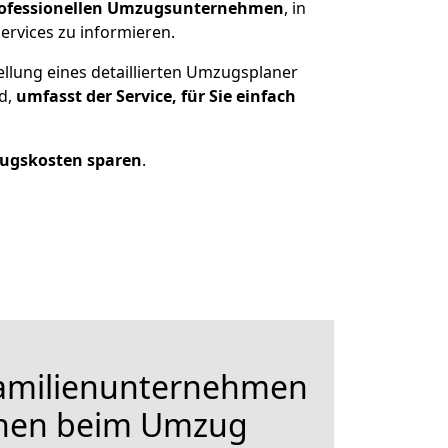
ofessionellen Umzugsunternehmen
, in
ervices zu informieren.
ellung eines detaillierten Umzugsplaner
nd,
umfasst der Service, für Sie einfach
ugskosten sparen
.
Familienunternehmen
hnen beim Umzug