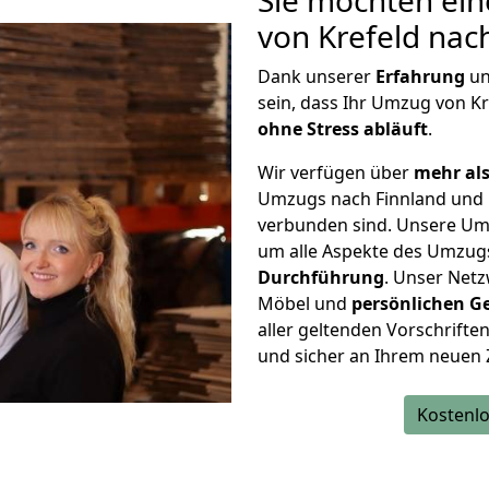
Sie möchten ein
von Krefeld nac
Dank unserer
Erfahrung
u
sein, dass Ihr Umzug von K
ohne Stress abläuft
.
Wir verfügen über
mehr als
Umzugs nach Finnland und 
verbunden sind. Unsere Um
um alle Aspekte des Umzug
Durchführung
. Unser Netz
Möbel und
persönlichen
G
aller geltenden Vorschriften 
und sicher an Ihrem neuen 
Kostenlo