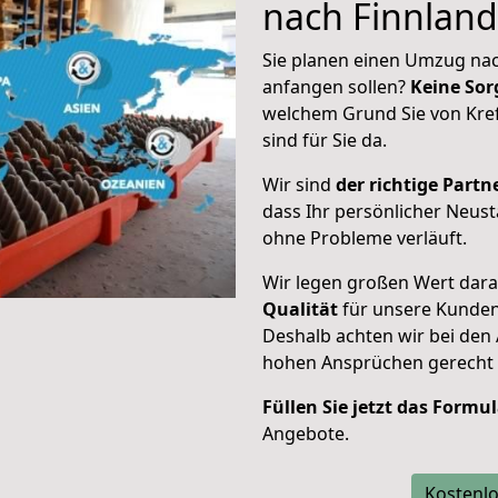
nach Finnland
Sie planen einen Umzug nac
anfangen sollen?
Keine Sor
welchem Grund Sie von Kref
sind für Sie da.
Wir sind
der richtige Partne
dass Ihr persönlicher Neust
ohne Probleme verläuft.
Wir legen großen Wert dar
Qualität
für unsere Kunde
Deshalb achten wir bei den
hohen Ansprüchen gerecht
Füllen Sie jetzt das Formu
Angebote.
Kostenlo