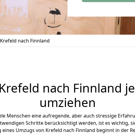
refeld nach Finnland
Krefeld
nach Finnland jet
umziehen
ele Menschen eine aufregende, aber auch stressige Erfahrun
twendigen Schritte berücksichtigt werden, ist es wichtig, si
g eines Umzugs von Krefeld nach Finnland beginnt in der 