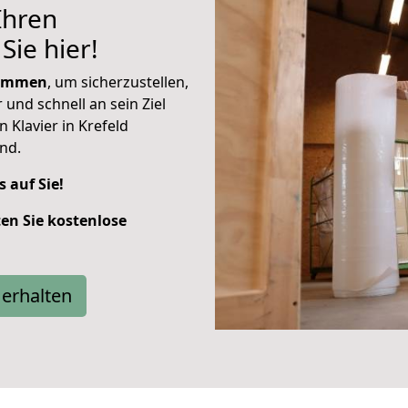
Ihren
Sie hier!
sammen
, um sicherzustellen,
 und schnell an sein Ziel
n Klavier in Krefeld
nd.
s auf Sie!
ten Sie kostenlose
erhalten