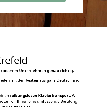
Krefeld
i unserem Unternehmen genau richtig.
beiten mit den
besten
aus ganz Deutschland
einen
reibungslosen Klaviertransport
. Wir
bieten wir Ihnen eine umfassende Beratung.