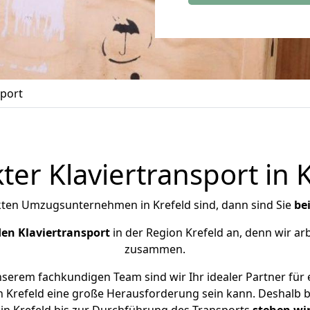
sport
ter Klaviertransport in 
kten Umzugsunternehmen in Krefeld sind, dann sind Sie
be
den Klaviertransport
in der Region Krefeld an, denn wir ar
zusammen.
serem fachkundigen Team sind wir Ihr idealer Partner für 
in Krefeld eine große Herausforderung sein kann. Deshalb 