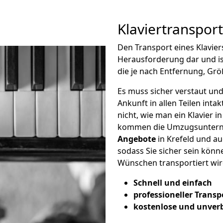
Klaviertransport
Den Transport eines Klavier
Herausforderung dar und i
die je nach Entfernung, Grö
Es muss sicher verstaut und
Ankunft in allen Teilen inta
nicht, wie man ein Klavier in
kommen die Umzugsunterne
Angebote
in Krefeld und a
sodass Sie sicher sein könne
Wünschen transportiert wir
Schnell und einfach
professioneller Transp
kostenlose und unver