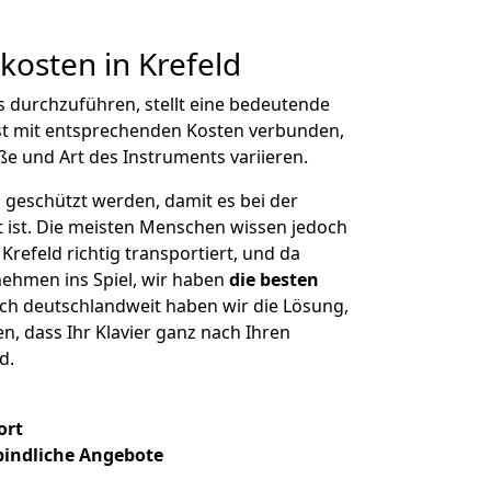
kosten in Krefeld
s durchzuführen, stellt eine bedeutende
st mit entsprechenden Kosten verbunden,
ße und Art des Instruments variieren.
 geschützt werden, damit es bei der
kt ist. Die meisten Menschen wissen jedoch
 Krefeld richtig transportiert, und da
hmen ins Spiel, wir haben
die besten
uch deutschlandweit haben wir die Lösung,
n, dass Ihr Klavier ganz nach Ihren
d.
ort
bindliche Angebote