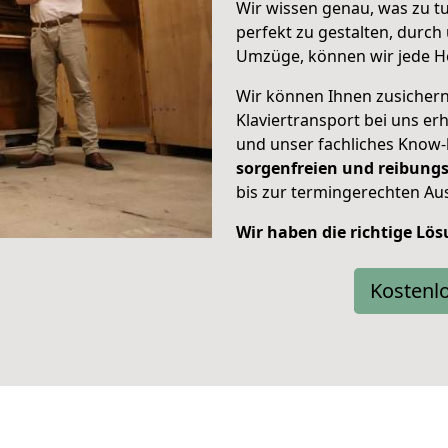
Wir wissen genau, was zu tun
perfekt zu gestalten, durch
Umzüge, können wir jede H
Wir können Ihnen zusichern,
Klaviertransport bei uns er
und unser fachliches Know-
sorgenfreien und reibungs
bis zur termingerechten Aus
Wir haben die richtige Lös
Kostenl