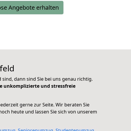
ose Angebote erhalten
feld
nd, dann sind Sie bei uns genau richtig.
e unkomplizierte und stressfreie
ederzeit gerne zur Seite. Wir beraten Sie
noch heute und lassen Sie sich von unserem
tumzug
,
Seniorenumzug
,
Studentenumzug
,