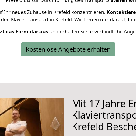
in Krefeld bis zur Durchführung des Transports
stehen wir
f Ihr neues Zuhause in Krefeld konzentrieren.
Kontaktiere
 den Klaviertransport in Krefeld. Wir freuen uns darauf, Ih
etzt das Formular aus
und erhalten Sie unverbindliche Ange
Kostenlose Angebote erhalten
Mit 17 Jahre 
Klaviertranspo
Krefeld Besch