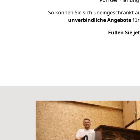
Von der Planung 
So können Sie sich uneingeschränkt au
unverbindliche
Angebote
für
Füllen Sie j