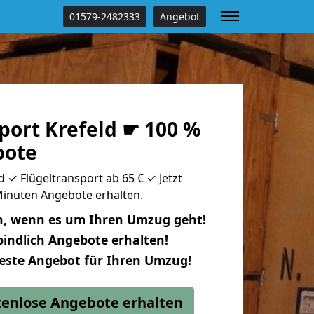
01579-2482333
Angebot
port Krefeld ☛ 100 %
bote
d ✓ Flügeltransport ab 65 € ✓ Jetzt
 Minuten Angebote erhalten.
n, wenn es um Ihren Umzug geht!
indlich Angebote erhalten!
beste Angebot für Ihren Umzug!
stenlose Angebote erhalten