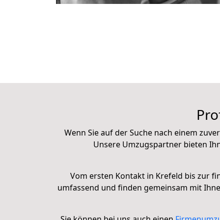
Pro
Wenn Sie auf der Suche nach einem zuver
Unsere Umzugspartner bieten Ih
Vom ersten Kontakt in Krefeld bis zur fi
umfassend und finden gemeinsam mit Ihnen 
Sie können bei uns auch einen
Firmenumz