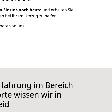
 Ihnen zur Seite
.
n Sie uns noch heute
und erhalten Sie
nen bei Ihrem Umzug zu helfen!
bote von uns.
Erfahrung im Bereich
rte wissen wir in
eid