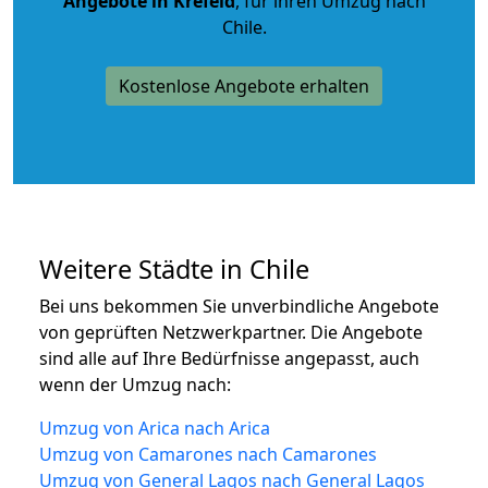
Angebote in Krefeld
, für ihren Umzug nach
Chile.
Kostenlose Angebote erhalten
Weitere Städte in Chile
Bei uns bekommen Sie unverbindliche Angebote
von geprüften Netzwerkpartner. Die Angebote
sind alle auf Ihre Bedürfnisse angepasst, auch
wenn der Umzug nach:
Umzug von Arica nach Arica
Umzug von Camarones nach Camarones
Umzug von General Lagos nach General Lagos