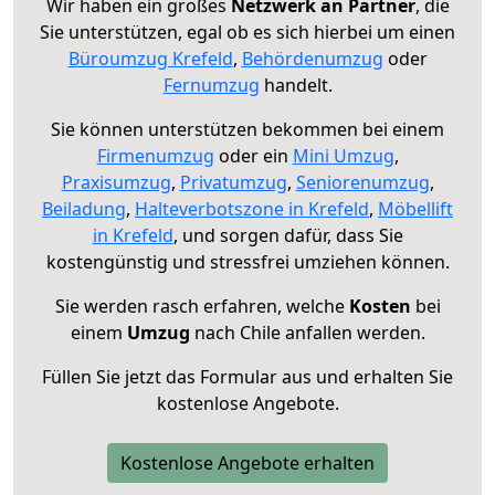
Wir haben ein großes
Netzwerk an Partner
, die
Sie unterstützen, egal ob es sich hierbei um einen
Büroumzug Krefeld
,
Behördenumzug
oder
Fernumzug
handelt.
Sie können unterstützen bekommen bei einem
Firmenumzug
oder ein
Mini Umzug
,
Praxisumzug
,
Privatumzug
,
Seniorenumzug
,
Beiladung
,
Halteverbotszone in Krefeld
,
Möbellift
in Krefeld
, und sorgen dafür, dass Sie
kostengünstig und stressfrei umziehen können.
Sie werden rasch erfahren, welche
Kosten
bei
einem
Umzug
nach Chile anfallen werden.
Füllen Sie jetzt das Formular aus und erhalten Sie
kostenlose Angebote.
Kostenlose Angebote erhalten