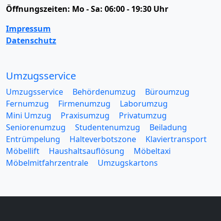
Öffnungszeiten:
Mo - Sa: 06:00 - 19:30 Uhr
Impressum
Datenschutz
Umzugsservice
Umzugsservice
Behördenumzug
Büroumzug
Fernumzug
Firmenumzug
Laborumzug
Mini Umzug
Praxisumzug
Privatumzug
Seniorenumzug
Studentenumzug
Beiladung
Entrümpelung
Halteverbotszone
Klaviertransport
Möbellift
Haushaltsauflösung
Möbeltaxi
Möbelmitfahrzentrale
Umzugskartons