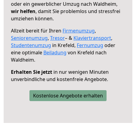
oder ein gewerblicher Umzug nach Waldheim,
wir helfen
, damit Sie problemlos und stressfrei
umziehen können.
Allzeit bereit für Ihren
Firmenumzug
,
Seniorenumzug
,
Tresor
– &
Klaviertransport
,
Studentenumzug
in Krefeld,
Fernumzug
oder
eine optimale
Beiladung
von Krefeld nach
Waldheim.
Erhalten Sie jetzt
in nur wenigen Minuten
unverbindliche und kostenfreie Angebote.
Kostenlose Angebote erhalten