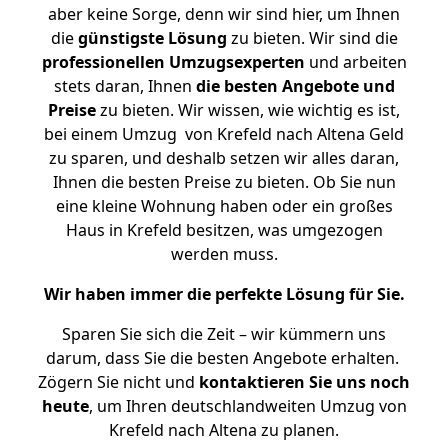
aber keine Sorge, denn wir sind hier, um Ihnen
die
günstigste
Lösung
zu bieten. Wir sind die
professionellen Umzugsexperten
und arbeiten
stets daran, Ihnen
die besten Angebote und
Preise
zu bieten. Wir wissen, wie wichtig es ist,
bei einem Umzug von Krefeld nach Altena Geld
zu sparen, und deshalb setzen wir alles daran,
Ihnen die besten Preise zu bieten. Ob Sie nun
eine kleine Wohnung haben oder ein großes
Haus in Krefeld besitzen, was umgezogen
werden muss.
Wir haben immer die perfekte Lösung für Sie.
Sparen Sie sich die Zeit – wir kümmern uns
darum, dass Sie die besten Angebote erhalten.
Zögern Sie nicht und
kontaktieren Sie uns noch
heute
, um Ihren deutschlandweiten Umzug von
Krefeld nach Altena zu planen.