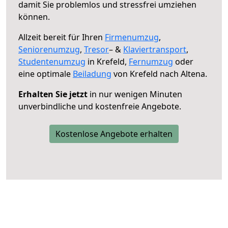
damit Sie problemlos und stressfrei umziehen
können.
Allzeit bereit für Ihren
Firmenumzug
,
Seniorenumzug
,
Tresor
– &
Klaviertransport
,
Studentenumzug
in Krefeld,
Fernumzug
oder
eine optimale
Beiladung
von Krefeld nach Altena.
Erhalten Sie jetzt
in nur wenigen Minuten
unverbindliche und kostenfreie Angebote.
Kostenlose Angebote erhalten