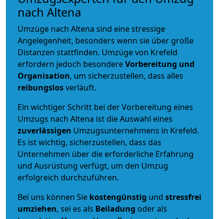
nach Altena
Umzüge nach Altena sind eine stressige
Angelegenheit, besonders wenn sie über große
Distanzen stattfinden. Umzüge von Krefeld
erfordern jedoch besondere
Vorbereitung und
Organisation
, um sicherzustellen, dass alles
reibungslos
verläuft.
Ein wichtiger Schritt bei der Vorbereitung eines
Umzugs nach Altena ist die Auswahl eines
zuverlässigen
Umzugsunternehmens in Krefeld.
Es ist wichtig, sicherzustellen, dass das
Unternehmen über die erforderliche Erfahrung
und Ausrüstung verfügt, um den Umzug
erfolgreich durchzuführen.
Bei uns können Sie
kostengünstig
und
stressfrei
umziehen
, sei es als
Beiladung
oder als