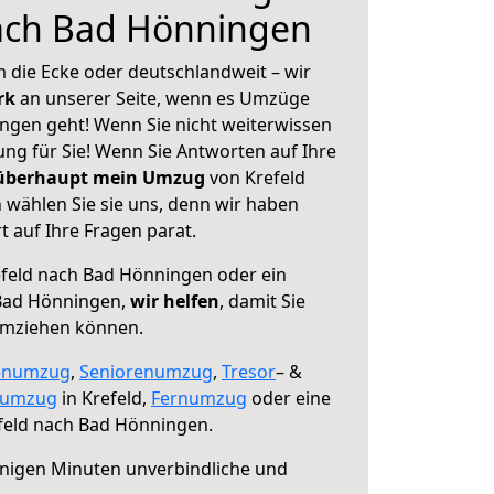
nach Bad Hönningen
 die Ecke oder deutschlandweit – wir
erk
an unserer Seite, wenn es Umzüge
ngen geht! Wenn Sie nicht weiterwissen
sung für Sie! Wenn Sie Antworten auf Ihre
 überhaupt mein Umzug
von Krefeld
wählen Sie sie uns, denn wir haben
 auf Ihre Fragen parat.
feld nach Bad Hönningen oder ein
Bad Hönningen,
wir helfen
, damit Sie
umziehen können.
enumzug
,
Seniorenumzug
,
Tresor
– &
numzug
in Krefeld,
Fernumzug
oder eine
feld nach Bad Hönningen.
nigen Minuten unverbindliche und