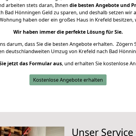
d arbeiten stets daran, Ihnen
die besten Angebote und Pr
h Bad Hönningen Geld zu sparen, und deshalb setzen wir al
ne Wohnung haben oder ein großes Haus in Krefeld besitze
Wir haben immer die perfekte Lösung für Sie.
uns darum, dass Sie die besten Angebote erhalten.
Zögern S
ren deutschlandweiten Umzug von Krefeld nach Bad Hönnin
Sie jetzt das Formular aus
, und erhalten Sie kostenlose A
Kostenlose Angebote erhalten
Unser Service