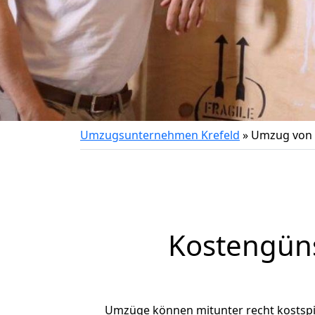
Umzugsunternehmen Krefeld
»
Umzug von 
Kostengüns
Umzüge können mitunter recht kostspiel