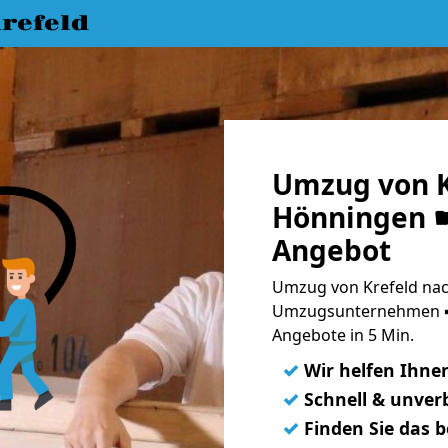
refeld
Umzug von K
Hönningen ☛
Angebot
Umzug von Krefeld nac
Umzugsunternehmen ➨
Angebote in 5 Min.
✓
Wir helfen Ihne
✓
Schnell & unverb
✓
Finden Sie das 