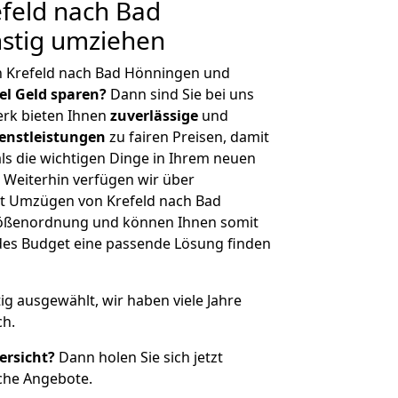
feld nach Bad
stig umziehen
n Krefeld nach Bad Hönningen und
iel Geld sparen?
Dann sind Sie bei uns
erk bieten Ihnen
zuverlässige
und
enstleistungen
zu fairen Preisen, damit
als die wichtigen Dinge in Ihrem neuen
eiterhin verfügen wir über
t Umzügen von Krefeld nach Bad
rößenordnung und können Ihnen somit
edes Budget eine passende Lösung finden
tig ausgewählt, wir haben viele Jahre
ch.
ersicht?
Dann holen Sie sich jetzt
che Angebote.