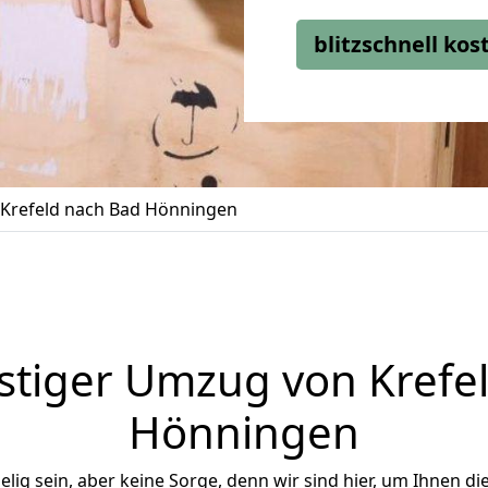
blitzschnell ko
Krefeld nach Bad Hönningen
tiger Umzug von Krefe
Hönningen
ig sein, aber keine Sorge, denn wir sind hier, um Ihnen di