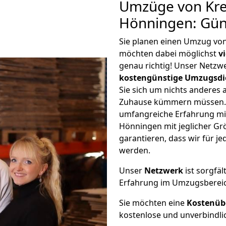
Umzüge von Kre
Hönningen: Gün
Sie planen einen Umzug vo
möchten dabei möglichst
v
genau richtig! Unser Netzw
kostengünstige Umzugsdi
Sie sich um nichts anderes 
Zuhause kümmern müssen. W
umfangreiche Erfahrung mi
Hönningen mit jeglicher G
garantieren, dass wir für j
werden.
Unser
Netzwerk
ist sorgfäl
Erfahrung im Umzugsberei
Sie möchten eine
Kostenüb
kostenlose und unverbindli