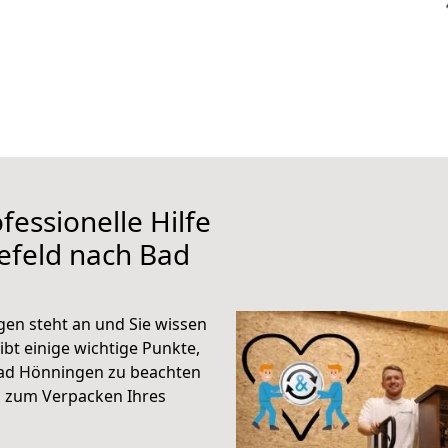
fessionelle Hilfe
efeld nach Bad
en steht an und Sie wissen
ibt einige wichtige Punkte,
Bad Hönningen zu beachten
n zum Verpacken Ihres