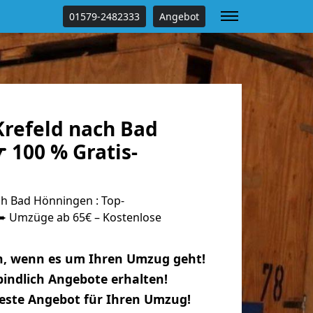
01579-2482333
Angebot
refeld nach Bad
 100 % Gratis-
h Bad Hönningen : Top-
 Umzüge ab 65€ – Kostenlose
n, wenn es um Ihren Umzug geht!
indlich Angebote erhalten!
beste Angebot für Ihren Umzug!