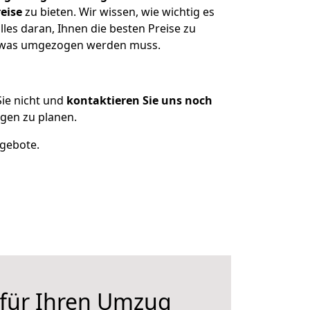
eise
zu bieten. Wir wissen, wie wichtig es
les daran, Ihnen die besten Preise zu
n, was umgezogen werden muss.
ie nicht und
kontaktieren Sie uns noch
gen zu planen.
ngebote.
 für Ihren Umzug