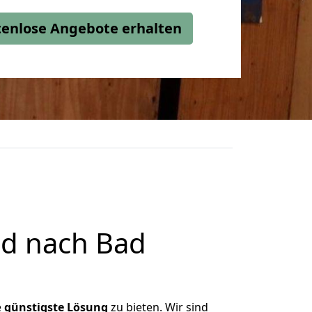
stenlose Angebote erhalten
ld nach Bad
e
günstigste
Lösung
zu bieten. Wir sind