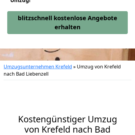
Umzug!
blitzschnell kostenlose Angebote
erhalten
Umzugsunternehmen Krefeld
»
Umzug von Krefeld
nach Bad Liebenzell
Kostengünstiger Umzug
von Krefeld nach Bad