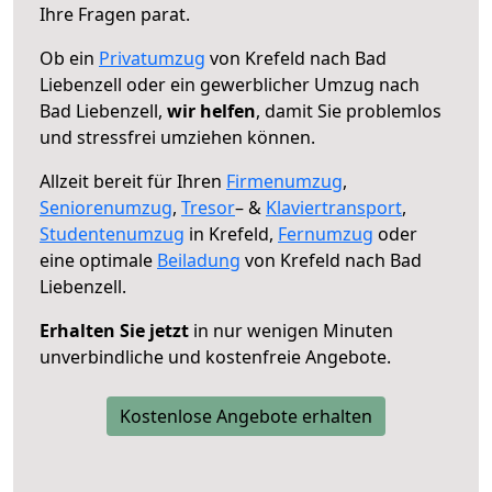
Ihre Fragen parat.
Ob ein
Privatumzug
von Krefeld nach Bad
Liebenzell oder ein gewerblicher Umzug nach
Bad Liebenzell,
wir helfen
, damit Sie problemlos
und stressfrei umziehen können.
Allzeit bereit für Ihren
Firmenumzug
,
Seniorenumzug
,
Tresor
– &
Klaviertransport
,
Studentenumzug
in Krefeld,
Fernumzug
oder
eine optimale
Beiladung
von Krefeld nach Bad
Liebenzell.
Erhalten Sie jetzt
in nur wenigen Minuten
unverbindliche und kostenfreie Angebote.
Kostenlose Angebote erhalten