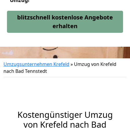
Umzug!
blitzschnell kostenlose Angebote
erhalten
Umzugsunternehmen Krefeld
»
Umzug von Krefeld
nach Bad Tennstedt
Kostengünstiger Umzug
von Krefeld nach Bad