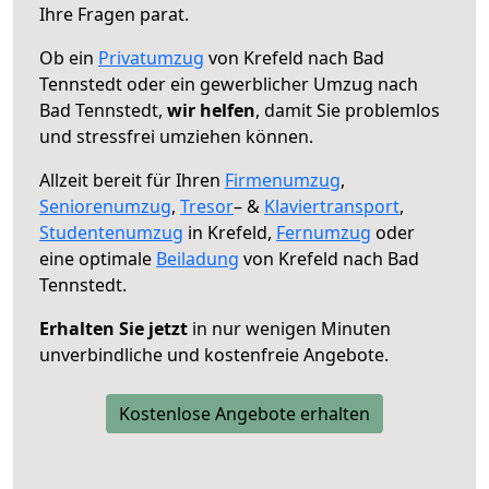
Ihre Fragen parat.
Ob ein
Privatumzug
von Krefeld nach Bad
Tennstedt oder ein gewerblicher Umzug nach
Bad Tennstedt,
wir helfen
, damit Sie problemlos
und stressfrei umziehen können.
Allzeit bereit für Ihren
Firmenumzug
,
Seniorenumzug
,
Tresor
– &
Klaviertransport
,
Studentenumzug
in Krefeld,
Fernumzug
oder
eine optimale
Beiladung
von Krefeld nach Bad
Tennstedt.
Erhalten Sie jetzt
in nur wenigen Minuten
unverbindliche und kostenfreie Angebote.
Kostenlose Angebote erhalten