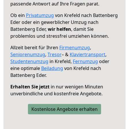
passende Antwort auf Ihre Fragen parat.
Ob ein
Privatumzug
von Krefeld nach Battenberg
Eder oder ein gewerblicher Umzug nach
Battenberg Eder,
wir helfen
, damit Sie
problemlos und stressfrei umziehen können.
Allzeit bereit für Ihren
Firmenumzug
,
Seniorenumzug
,
Tresor
– &
Klaviertransport
,
Studentenumzug
in Krefeld,
Fernumzug
oder
eine optimale
Beiladung
von Krefeld nach
Battenberg Eder.
Erhalten Sie jetzt
in nur wenigen Minuten
unverbindliche und kostenfreie Angebote.
Kostenlose Angebote erhalten