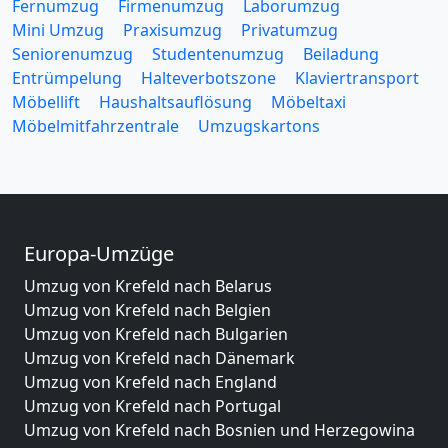
Fernumzug
Firmenumzug
Laborumzug
Mini Umzug
Praxisumzug
Privatumzug
Seniorenumzug
Studentenumzug
Beiladung
Entrümpelung
Halteverbotszone
Klaviertransport
Möbellift
Haushaltsauflösung
Möbeltaxi
Möbelmitfahrzentrale
Umzugskartons
Europa-Umzüge
Umzug von Krefeld nach Belarus
Umzug von Krefeld nach Belgien
Umzug von Krefeld nach Bulgarien
Umzug von Krefeld nach Dänemark
Umzug von Krefeld nach England
Umzug von Krefeld nach Portugal
Umzug von Krefeld nach Bosnien und Herzegowina