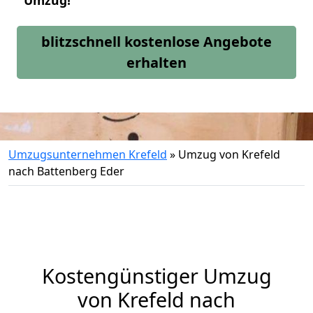
Umzug!
blitzschnell kostenlose Angebote
erhalten
Umzugsunternehmen Krefeld
»
Umzug von Krefeld
nach Battenberg Eder
Kostengünstiger Umzug
von Krefeld nach