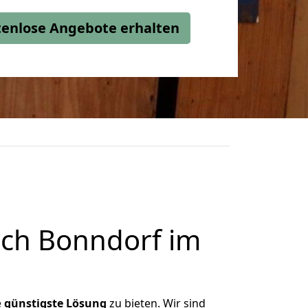
stenlose Angebote erhalten
ach Bonndorf im
e
günstigste
Lösung
zu bieten. Wir sind