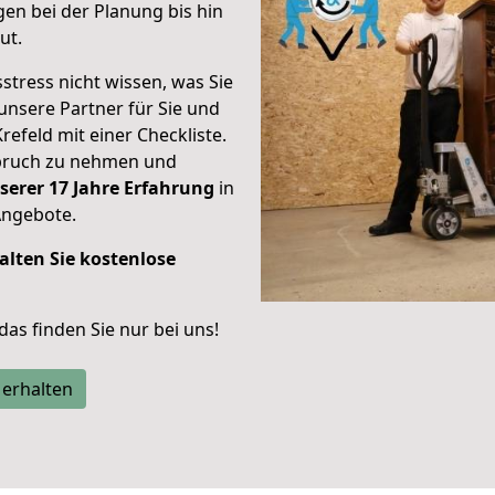
en bei der Planung bis hin
ut.
stress nicht wissen, was Sie
unsere Partner für Sie und
Krefeld mit einer Checkliste.
spruch zu nehmen und
serer 17 Jahre Erfahrung
in
Angebote.
alten Sie kostenlose
 das finden Sie nur bei uns!
 erhalten