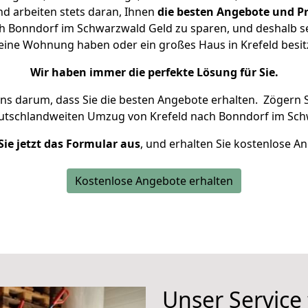
d arbeiten stets daran, Ihnen
die besten Angebote und Pr
h Bonndorf im Schwarzwald Geld zu sparen, und deshalb set
 kleine Wohnung haben oder ein großes Haus in Krefeld be
Wir haben immer die perfekte Lösung für Sie.
uns darum, dass Sie die besten Angebote erhalten.
Zögern S
eutschlandweiten Umzug von Krefeld nach Bonndorf im Sch
Sie jetzt das Formular aus
, und erhalten Sie kostenlose A
Kostenlose Angebote erhalten
Unser Service