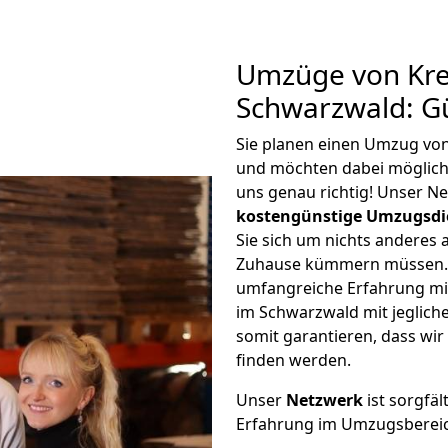
Umzüge von Kre
Schwarzwald: G
Sie planen einen Umzug vo
und möchten dabei möglic
uns genau richtig! Unser N
kostengünstige Umzugsdi
Sie sich um nichts anderes 
Zuhause kümmern müssen. W
umfangreiche Erfahrung mi
im Schwarzwald mit jeglic
somit garantieren, dass wi
finden werden.
Unser
Netzwerk
ist sorgfäl
Erfahrung im Umzugsberei