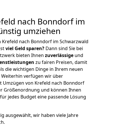
feld nach Bonndorf im
ünstig umziehen
n Krefeld nach Bonndorf im Schwarzwald
hst
viel Geld sparen?
Dann sind Sie bei
etzwerk bieten Ihnen
zuverlässige
und
enstleistungen
zu fairen Preisen, damit
als die wichtigen Dinge in Ihrem neuen
eiterhin verfügen wir über
t Umzügen von Krefeld nach Bonndorf
her Größenordnung und können Ihnen
r für jedes Budget eine passende Lösung
tig ausgewählt, wir haben viele Jahre
ch.