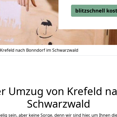
blitzschnell ko
Krefeld nach Bonndorf im Schwarzwald
r Umzug von Krefeld n
Schwarzwald
ig sein, aber keine Sorge, denn wir sind hier, um Ihnen di