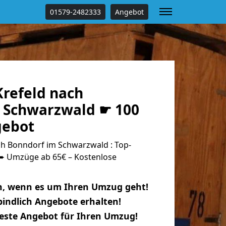
01579-2482333
Angebot
refeld nach
 Schwarzwald ☛ 100
gebot
h Bonndorf im Schwarzwald : Top-
 Umzüge ab 65€ – Kostenlose
n, wenn es um Ihren Umzug geht!
indlich Angebote erhalten!
beste Angebot für Ihren Umzug!