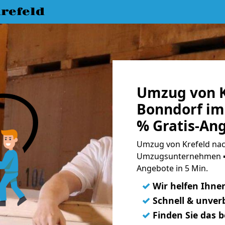
refeld
Umzug von K
Bonndorf im
% Gratis-An
Umzug von Krefeld nac
Umzugsunternehmen ➨
Angebote in 5 Min.
✓
Wir helfen Ihne
✓
Schnell & unverb
✓
Finden Sie das 