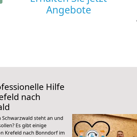
Angebote
fessionelle Hilfe
efeld nach
ald
m Schwarzwald steht an und
ollen? Es gibt einige
on Krefeld nach Bonndorf im