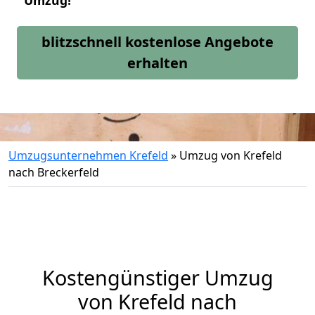
Umzug!
blitzschnell kostenlose Angebote
erhalten
Umzugsunternehmen Krefeld
»
Umzug von Krefeld
nach Breckerfeld
Kostengünstiger Umzug
von Krefeld nach