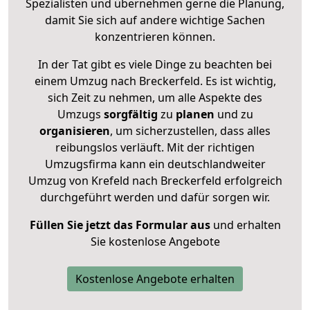
Spezialisten und übernehmen gerne die Planung,
damit Sie sich auf andere wichtige Sachen
konzentrieren können.
In der Tat gibt es viele Dinge zu beachten bei
einem Umzug nach Breckerfeld. Es ist wichtig,
sich Zeit zu nehmen, um alle Aspekte des
Umzugs
sorgfältig
zu
planen
und zu
organisieren
, um sicherzustellen, dass alles
reibungslos verläuft. Mit der richtigen
Umzugsfirma kann ein deutschlandweiter
Umzug von Krefeld nach Breckerfeld erfolgreich
durchgeführt werden und dafür sorgen wir.
Füllen Sie jetzt das Formular aus
und erhalten
Sie kostenlose Angebote
Kostenlose Angebote erhalten