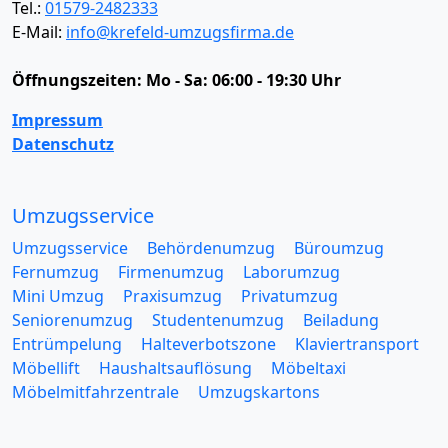
Tel.:
01579-2482333
E-Mail:
info@krefeld-umzugsfirma.de
Öffnungszeiten:
Mo - Sa: 06:00 - 19:30 Uhr
Impressum
Datenschutz
Umzugsservice
Umzugsservice
Behördenumzug
Büroumzug
Fernumzug
Firmenumzug
Laborumzug
Mini Umzug
Praxisumzug
Privatumzug
Seniorenumzug
Studentenumzug
Beiladung
Entrümpelung
Halteverbotszone
Klaviertransport
Möbellift
Haushaltsauflösung
Möbeltaxi
Möbelmitfahrzentrale
Umzugskartons