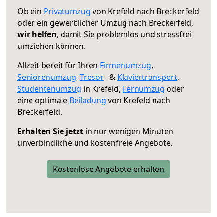
Ob ein
Privatumzug
von Krefeld nach Breckerfeld
oder ein gewerblicher Umzug nach Breckerfeld,
wir helfen
, damit Sie problemlos und stressfrei
umziehen können.
Allzeit bereit für Ihren
Firmenumzug
,
Seniorenumzug
,
Tresor
– &
Klaviertransport
,
Studentenumzug
in Krefeld,
Fernumzug
oder
eine optimale
Beiladung
von Krefeld nach
Breckerfeld.
Erhalten Sie jetzt
in nur wenigen Minuten
unverbindliche und kostenfreie Angebote.
Kostenlose Angebote erhalten