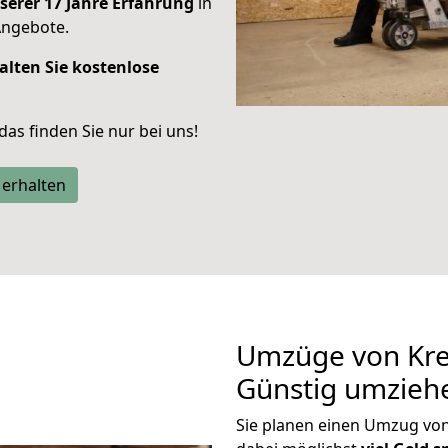
serer 17 Jahre Erfahrung
in
Angebote.
alten Sie kostenlose
 das finden Sie nur bei uns!
 erhalten
Umzüge von Kre
Günstig umzieh
Sie planen einen Umzug vo