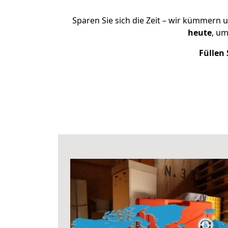
Sparen Sie sich die Zeit – wir kümmern 
heute
, u
Füllen 