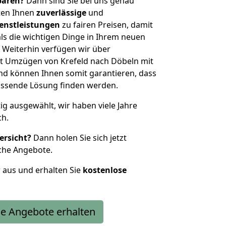
sparen?
Dann sind Sie bei uns genau
eten Ihnen
zuverlässige
und
enstleistungen
zu fairen Preisen, damit
als die wichtigen Dinge in Ihrem neuen
eiterhin verfügen wir über
t Umzügen von Krefeld nach Döbeln mit
nd können Ihnen somit garantieren, dass
passende Lösung finden werden.
tig ausgewählt, wir haben viele Jahre
ch.
ersicht?
Dann holen Sie sich jetzt
che Angebote.
r aus und erhalten Sie
kostenlose
e Angebote erhalten