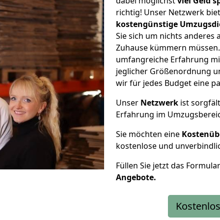
dabei möglichst
viel Geld 
richtig! Unser Netzwerk bi
kostengünstige Umzugsdi
Sie sich um nichts anderes 
Zuhause kümmern müssen. W
umfangreiche Erfahrung mi
jeglicher Größenordnung u
wir für jedes Budget eine 
Unser
Netzwerk
ist sorgfäl
Erfahrung im Umzugsberei
Sie möchten eine
Kostenüb
kostenlose und unverbindli
Füllen Sie jetzt das Formula
Angebote.
Kostenlos