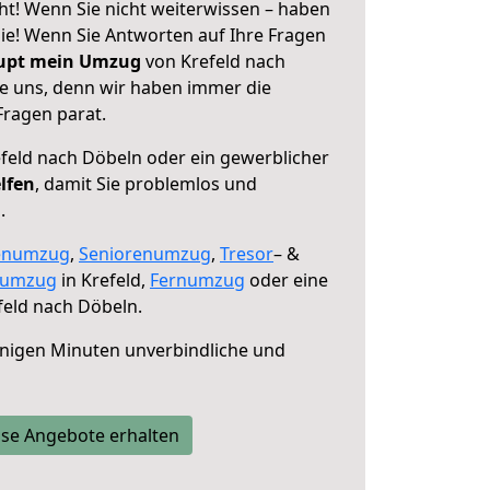
ht! Wenn Sie nicht weiterwissen – haben
 Sie! Wenn Sie Antworten auf Ihre Fragen
aupt mein Umzug
von Krefeld nach
ie uns, denn wir haben immer die
Fragen parat.
feld nach Döbeln oder ein gewerblicher
lfen
, damit Sie problemlos und
.
enumzug
,
Seniorenumzug
,
Tresor
– &
numzug
in Krefeld,
Fernumzug
oder eine
eld nach Döbeln.
nigen Minuten unverbindliche und
se Angebote erhalten