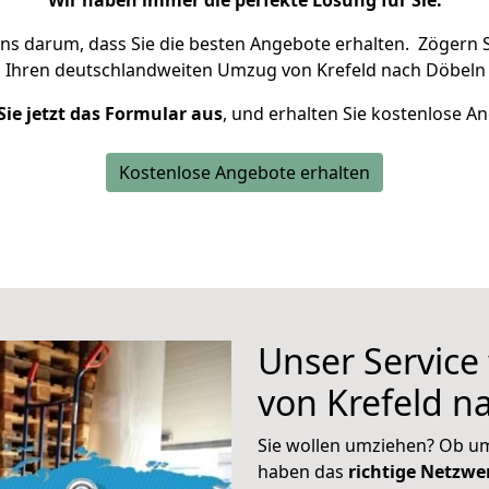
Wir haben immer die perfekte Lösung für Sie.
uns darum, dass Sie die besten Angebote erhalten.
Zögern S
m Ihren deutschlandweiten Umzug von Krefeld nach Döbeln 
Sie jetzt das Formular aus
, und erhalten Sie kostenlose A
Kostenlose Angebote erhalten
Unser Service
von Krefeld n
Sie wollen umziehen? Ob um
haben das
richtige Netzw