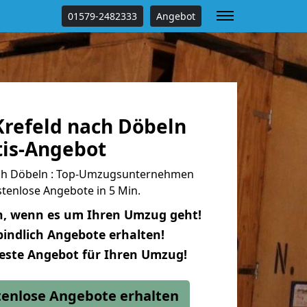
01579-2482333
Angebot
refeld nach Döbeln
tis-Angebot
ch Döbeln : Top-Umzugsunternehmen
tenlose Angebote in 5 Min.
n, wenn es um Ihren Umzug geht!
indlich Angebote erhalten!
beste Angebot für Ihren Umzug!
stenlose Angebote erhalten