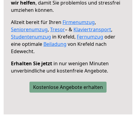
wir helfen
, damit Sie problemlos und stressfrei
umziehen können.
Allzeit bereit für Ihren
Firmenumzug
,
Seniorenumzug
,
Tresor
– &
Klaviertransport
,
Studentenumzug
in Krefeld,
Fernumzug
oder
eine optimale
Beiladung
von Krefeld nach
Edewecht.
Erhalten Sie jetzt
in nur wenigen Minuten
unverbindliche und kostenfreie Angebote.
Kostenlose Angebote erhalten