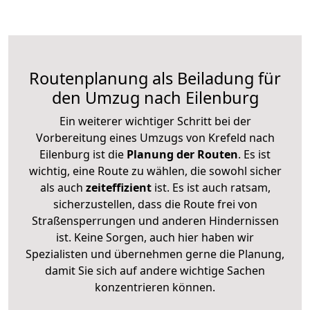
Routenplanung als Beiladung für
den Umzug nach Eilenburg
Ein weiterer wichtiger Schritt bei der
Vorbereitung eines Umzugs von Krefeld nach
Eilenburg ist die
Planung der Routen
. Es ist
wichtig, eine Route zu wählen, die sowohl sicher
als auch
zeiteffizient
ist. Es ist auch ratsam,
sicherzustellen, dass die Route frei von
Straßensperrungen und anderen Hindernissen
ist. Keine Sorgen, auch hier haben wir
Spezialisten und übernehmen gerne die Planung,
damit Sie sich auf andere wichtige Sachen
konzentrieren können.