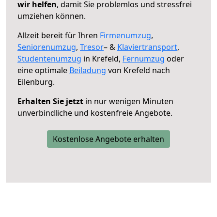
wir helfen
, damit Sie problemlos und stressfrei
umziehen können.
Allzeit bereit für Ihren
Firmenumzug
,
Seniorenumzug
,
Tresor
– &
Klaviertransport
,
Studentenumzug
in Krefeld,
Fernumzug
oder
eine optimale
Beiladung
von Krefeld nach
Eilenburg.
Erhalten Sie jetzt
in nur wenigen Minuten
unverbindliche und kostenfreie Angebote.
Kostenlose Angebote erhalten