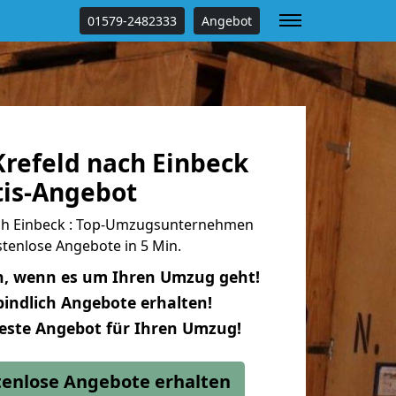
01579-2482333
Angebot
refeld nach Einbeck
tis-Angebot
ch Einbeck : Top-Umzugsunternehmen
tenlose Angebote in 5 Min.
n, wenn es um Ihren Umzug geht!
indlich Angebote erhalten!
beste Angebot für Ihren Umzug!
stenlose Angebote erhalten