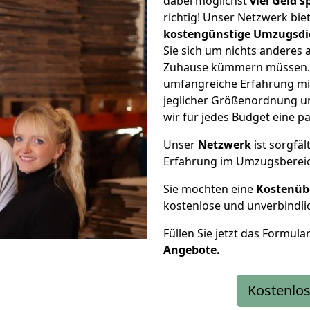
dabei möglichst
viel Geld 
richtig! Unser Netzwerk bi
kostengünstige Umzugsdi
Sie sich um nichts anderes 
Zuhause kümmern müssen. W
umfangreiche Erfahrung mi
jeglicher Größenordnung u
wir für jedes Budget eine 
Unser
Netzwerk
ist sorgfäl
Erfahrung im Umzugsberei
Sie möchten eine
Kostenüb
kostenlose und unverbindli
Füllen Sie jetzt das Formula
Angebote.
Kostenlos