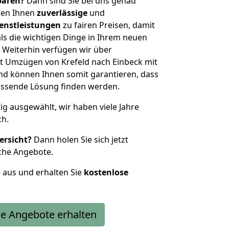
sparen?
Dann sind Sie bei uns genau
eten Ihnen
zuverlässige
und
enstleistungen
zu fairen Preisen, damit
als die wichtigen Dinge in Ihrem neuen
eiterhin verfügen wir über
t Umzügen von Krefeld nach Einbeck mit
nd können Ihnen somit garantieren, dass
passende Lösung finden werden.
tig ausgewählt, wir haben viele Jahre
ch.
ersicht?
Dann holen Sie sich jetzt
che Angebote.
r aus und erhalten Sie
kostenlose
e Angebote erhalten