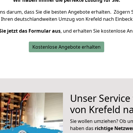
Wir haben immer die perfekte Lösung für Sie.
uns darum, dass Sie die besten Angebote erhalten.
Zögern S
 Ihren deutschlandweiten Umzug von Krefeld nach Einbeck
Sie jetzt das Formular aus
, und erhalten Sie kostenlose A
Kostenlose Angebote erhalten
Unser Service
von Krefeld n
Sie wollen umziehen? Ob um
haben das
richtige Netzw