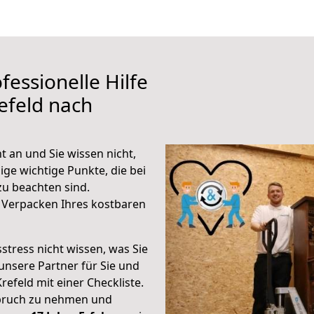
fessionelle Hilfe
efeld nach
t an und Sie wissen nicht,
ige wichtige Punkte, die bei
u beachten sind.
 Verpacken Ihres kostbaren
stress nicht wissen, was Sie
unsere Partner für Sie und
Krefeld mit einer Checkliste.
spruch zu nehmen und