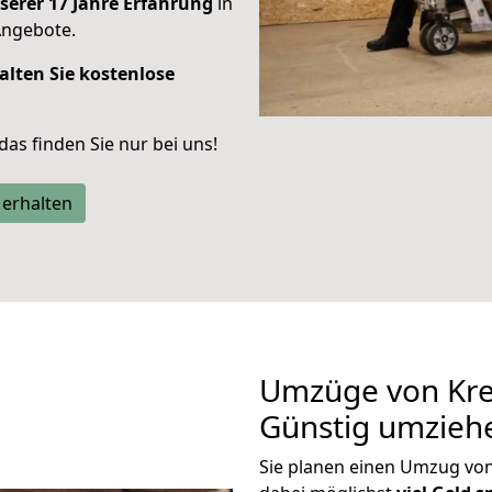
serer 17 Jahre Erfahrung
in
Angebote.
alten Sie kostenlose
 das finden Sie nur bei uns!
 erhalten
Umzüge von Kref
Günstig umzieh
Sie planen einen Umzug vo