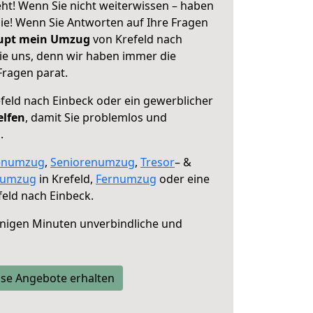
ht! Wenn Sie nicht weiterwissen – haben
 Sie! Wenn Sie Antworten auf Ihre Fragen
aupt mein Umzug
von Krefeld nach
sie uns, denn wir haben immer die
Fragen parat.
feld nach Einbeck oder ein gewerblicher
elfen
, damit Sie problemlos und
.
enumzug
,
Seniorenumzug
,
Tresor
– &
numzug
in Krefeld,
Fernumzug
oder eine
eld nach Einbeck.
nigen Minuten unverbindliche und
se Angebote erhalten