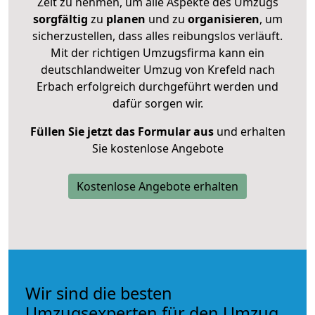
Zeit zu nehmen, um alle Aspekte des Umzugs
sorgfältig
zu
planen
und zu
organisieren
, um
sicherzustellen, dass alles reibungslos verläuft.
Mit der richtigen Umzugsfirma kann ein
deutschlandweiter Umzug von Krefeld nach
Erbach erfolgreich durchgeführt werden und
dafür sorgen wir.
Füllen Sie jetzt das Formular aus
und erhalten
Sie kostenlose Angebote
Kostenlose Angebote erhalten
Wir sind die besten
Umzugsexperten für den Umzug