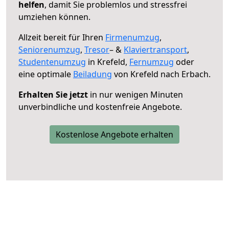
helfen
, damit Sie problemlos und stressfrei
umziehen können.
Allzeit bereit für Ihren
Firmenumzug
,
Seniorenumzug
,
Tresor
– &
Klaviertransport
,
Studentenumzug
in Krefeld,
Fernumzug
oder
eine optimale
Beiladung
von Krefeld nach Erbach.
Erhalten Sie jetzt
in nur wenigen Minuten
unverbindliche und kostenfreie Angebote.
Kostenlose Angebote erhalten