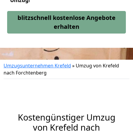
Umzug!
blitzschnell kostenlose Angebote
erhalten
Umzugsunternehmen Krefeld
»
Umzug von Krefeld
nach Forchtenberg
Kostengünstiger Umzug
von Krefeld nach