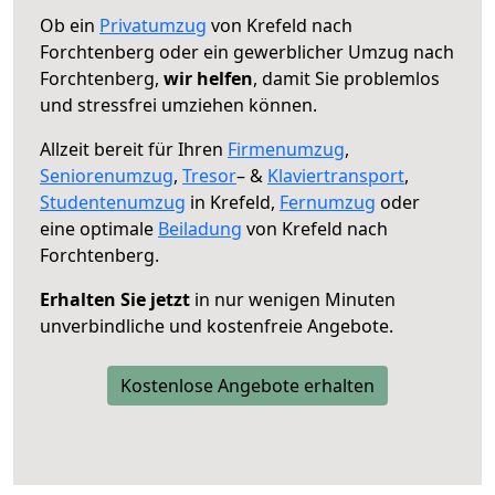
Ob ein
Privatumzug
von Krefeld nach
Forchtenberg oder ein gewerblicher Umzug nach
Forchtenberg,
wir helfen
, damit Sie problemlos
und stressfrei umziehen können.
Allzeit bereit für Ihren
Firmenumzug
,
Seniorenumzug
,
Tresor
– &
Klaviertransport
,
Studentenumzug
in Krefeld,
Fernumzug
oder
eine optimale
Beiladung
von Krefeld nach
Forchtenberg.
Erhalten Sie jetzt
in nur wenigen Minuten
unverbindliche und kostenfreie Angebote.
Kostenlose Angebote erhalten