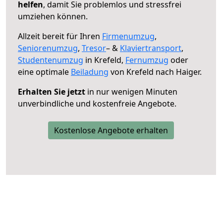
helfen
, damit Sie problemlos und stressfrei
umziehen können.
Allzeit bereit für Ihren
Firmenumzug
,
Seniorenumzug
,
Tresor
– &
Klaviertransport
,
Studentenumzug
in Krefeld,
Fernumzug
oder
eine optimale
Beiladung
von Krefeld nach Haiger.
Erhalten Sie jetzt
in nur wenigen Minuten
unverbindliche und kostenfreie Angebote.
Kostenlose Angebote erhalten