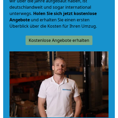
wir über die Jahre aufgebaut haben, ist
deutschlandweit und sogar international
unterwegs.
Holen Sie sich jetzt kostenlose
Angebote
und erhalten Sie einen ersten
Überblick über die Kosten für Ihren Umzug.
Kostenlose Angebote erhalten