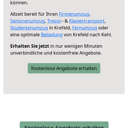
können.
Allzeit bereit für Ihren
Firmenumzug
,
Seniorenumzug
,
Tresor
– &
Klaviertransport
,
Studentenumzug
in Krefeld,
Fernumzug
oder
eine optimale
Beiladung
von Krefeld nach Kehl.
Erhalten Sie jetzt
in nur wenigen Minuten
unverbindliche und kostenfreie Angebote.
Kostenlose Angebote erhalten
Kostenlose Angebote erhalten