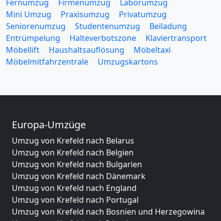
Fernumzug
Firmenumzug
Laborumzug
Mini Umzug
Praxisumzug
Privatumzug
Seniorenumzug
Studentenumzug
Beiladung
Entrümpelung
Halteverbotszone
Klaviertransport
Möbellift
Haushaltsauflösung
Möbeltaxi
Möbelmitfahrzentrale
Umzugskartons
Europa-Umzüge
Umzug von Krefeld nach Belarus
Umzug von Krefeld nach Belgien
Umzug von Krefeld nach Bulgarien
Umzug von Krefeld nach Dänemark
Umzug von Krefeld nach England
Umzug von Krefeld nach Portugal
Umzug von Krefeld nach Bosnien und Herzegowina