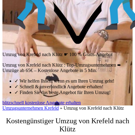
Umzug von Krefeld nach Klütz ☛ 100 % Gratis-Angebot
Umzug von Krefeld nach Klütz : Top-Umzugsunternehmen ➨
Umzüge ab 65€ – Kostenlose Angebote in 5 Min.
✓
Wir helfen Ihnen, wenn es um Ihren Umzug geht!
✓
Schnell & unverbindlich Angebote erhalten!
✓
Finden Sie das beste Angebot für Ihren Umzug!
blitzschnell kostenlose Angebote erhalten
Umzugsunternehmen Krefeld
»
Umzug von Krefeld nach Klütz
Kostengünstiger Umzug von Krefeld nach
Klütz