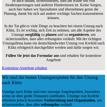
ist auch ratsam, sicherzustellen, dass die Route frei von
Straßensperrungen und anderen Hindernissen ist. Keine Sorgen,
auch hier haben wir Spezialisten und übernehmen gerne die
Planung, damit Sie sich auf andere wichtige Sachen konzentrieren
können.
In der Tat gibt es viele Dinge zu beachten bei einem Umzug nach
Klütz. Es ist wichtig, sich Zeit zu nehmen, um alle Aspekte des
Umzugs
sorgfältig
zu
planen
und zu
organisieren
, um
sicherzustellen, dass alles reibungslos verläuft. Mit der richtigen
Umzugsfirma kann ein deutschlandweiter Umzug von Krefeld nach
Klütz erfolgreich durchgeführt werden und dafür sorgen wir.
Füllen Sie jetzt das Formular aus
und erhalten Sie kostenlose
Angebote
Kostenlose Angebote erhalten
Wir sind die besten Umzugsexperten für den Umzug
nach Klütz
Umzüge nach Klütz sind eine stressige Angelegenheit, besonders
wenn sie über große Distanzen stattfinden. Umzüge von Krefeld
erfordern jedoch besondere
Vorbereitung und Organisation
, um
sicherzustellen, dass alles
reibungslos
verläuft.