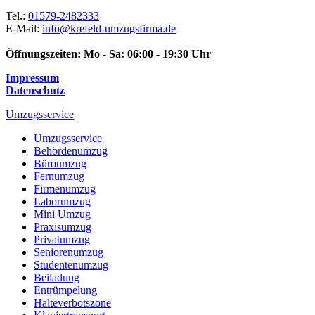
Tel.:
01579-2482333
E-Mail:
info@krefeld-umzugsfirma.de
Öffnungszeiten:
Mo - Sa: 06:00 - 19:30 Uhr
Impressum
Datenschutz
Umzugsservice
Umzugsservice
Behördenumzug
Büroumzug
Fernumzug
Firmenumzug
Laborumzug
Mini Umzug
Praxisumzug
Privatumzug
Seniorenumzug
Studentenumzug
Beiladung
Entrümpelung
Halteverbotszone