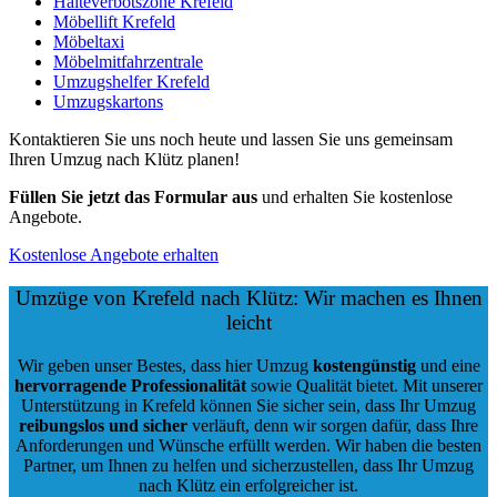
Halteverbotszone Krefeld
Möbellift Krefeld
Möbeltaxi
Möbelmitfahrzentrale
Umzugshelfer Krefeld
Umzugskartons
Kontaktieren Sie uns noch heute und lassen Sie uns gemeinsam
Ihren Umzug nach Klütz planen!
Füllen Sie jetzt das Formular aus
und erhalten Sie kostenlose
Angebote.
Kostenlose Angebote erhalten
Umzüge von Krefeld nach Klütz: Wir machen es Ihnen
leicht
Wir geben unser Bestes, dass hier Umzug
kostengünstig
und eine
hervorragende Professionalität
sowie Qualität bietet. Mit unserer
Unterstützung in Krefeld können Sie sicher sein, dass Ihr Umzug
reibungslos und sicher
verläuft, denn wir sorgen dafür, dass Ihre
Anforderungen und Wünsche erfüllt werden. Wir haben die besten
Partner, um Ihnen zu helfen und sicherzustellen, dass Ihr Umzug
nach Klütz ein erfolgreicher ist.