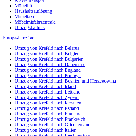
Klaviertransport
Möbellift
Haushaltsauflösung
Möbeltaxi
Möbelmitfahrzentrale
Umzugskartons
Europa-Umzüge
Umzug von Krefeld nach Belarus
Umzug von Krefeld nach Belgien
Umzug von Krefeld nach Bulgarien
Umzug von Krefeld nach Dänemark
Umzug von Krefeld nach England
Umzug von Krefeld nach Portugal
Umzug von Krefeld nach Bosnien und Herzegowina
Umzug von Krefeld nach Irland
Umzug von Krefeld nach Lettland
Umzug von Krefeld nach Zypern
Umzug von Krefeld nach Kroatien
Umzug von Krefeld nach Estland
Umzug von Krefeld nach Finnland
Umzug von Krefeld nach Frankreich
Umzug von Krefeld nach Griechenland
Umzug von Krefeld nach Italien
Umzug von Krefeld nach Liechtenstein