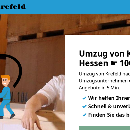
refeld
Umzug von K
Hessen ☛ 10
Umzug von Krefeld nac
Umzugsunternehmen ➨
Angebote in 5 Min.
✓
Wir helfen Ihne
✓
Schnell & unverb
✓
Finden Sie das 