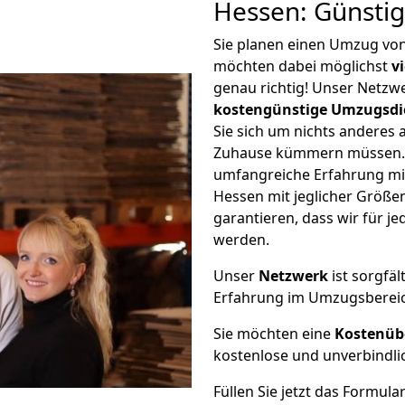
Hessen: Günsti
Sie planen einen Umzug vo
möchten dabei möglichst
v
genau richtig! Unser Netzw
kostengünstige Umzugsdi
Sie sich um nichts anderes 
Zuhause kümmern müssen. W
umfangreiche Erfahrung mi
Hessen mit jeglicher Größ
garantieren, dass wir für j
werden.
Unser
Netzwerk
ist sorgfäl
Erfahrung im Umzugsberei
Sie möchten eine
Kostenüb
kostenlose und unverbindli
Füllen Sie jetzt das Formula