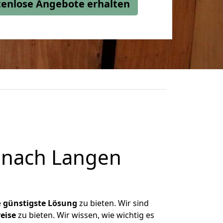
stenlose Angebote erhalten
 nach Langen
e
günstigste
Lösung
zu bieten. Wir sind
eise
zu bieten. Wir wissen, wie wichtig es