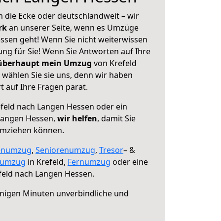
 die Ecke oder deutschlandweit – wir
erk
an unserer Seite, wenn es Umzüge
ssen geht! Wenn Sie nicht weiterwissen
sung für Sie! Wenn Sie Antworten auf Ihre
 überhaupt mein Umzug
von Krefeld
wählen Sie sie uns, denn wir haben
 auf Ihre Fragen parat.
feld nach Langen Hessen oder ein
Langen Hessen,
wir helfen
, damit Sie
umziehen können.
enumzug
,
Seniorenumzug
,
Tresor
– &
numzug
in Krefeld,
Fernumzug
oder eine
feld nach Langen Hessen.
nigen Minuten unverbindliche und