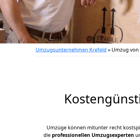
Umzugsunternehmen Krefeld
»
Umzug von 
Kostengünst
Umzüge können mitunter recht kostspiel
die
professionellen Umzugsexperten
un