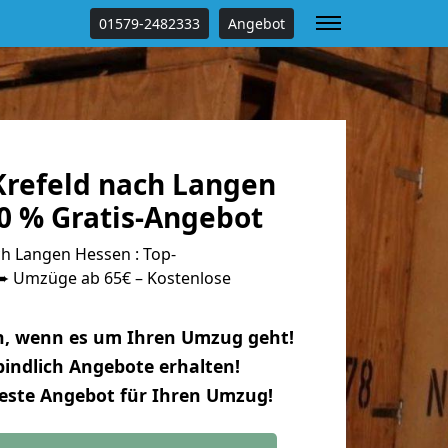
01579-2482333
Angebot
refeld nach Langen
0 % Gratis-Angebot
h Langen Hessen : Top-
 Umzüge ab 65€ – Kostenlose
n, wenn es um Ihren Umzug geht!
indlich Angebote erhalten!
beste Angebot für Ihren Umzug!