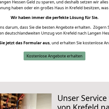
ngen Hessen Geld zu sparen, und deshalb setzen wir alles 
hnung haben oder ein großes Haus in Krefeld besitzen, 
Wir haben immer die perfekte Lösung für Sie.
uns darum, dass Sie die besten Angebote erhalten.
Zögern S
ren deutschlandweiten Umzug von Krefeld nach Langen Hes
Sie jetzt das Formular aus
, und erhalten Sie kostenlose A
Kostenlose Angebote erhalten
Unser Service
von Krefeld 