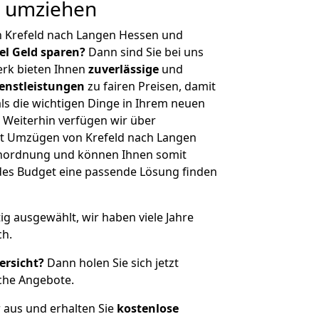
g umziehen
n Krefeld nach Langen Hessen und
iel Geld sparen?
Dann sind Sie bei uns
erk bieten Ihnen
zuverlässige
und
enstleistungen
zu fairen Preisen, damit
als die wichtigen Dinge in Ihrem neuen
eiterhin verfügen wir über
t Umzügen von Krefeld nach Langen
enordnung und können Ihnen somit
edes Budget eine passende Lösung finden
tig ausgewählt, wir haben viele Jahre
ch.
ersicht?
Dann holen Sie sich jetzt
che Angebote.
r aus und erhalten Sie
kostenlose