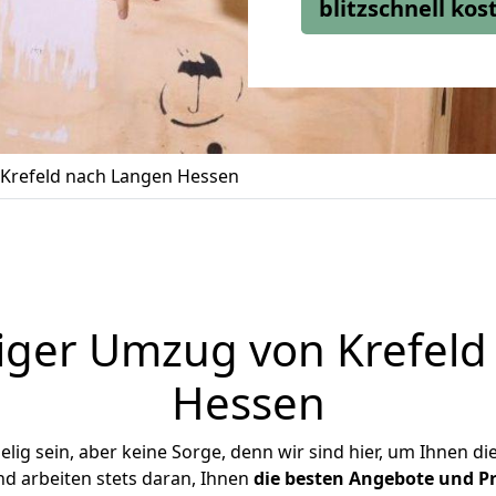
blitzschnell ko
Krefeld nach Langen Hessen
iger Umzug von Krefeld
Hessen
ig sein, aber keine Sorge, denn wir sind hier, um Ihnen di
d arbeiten stets daran, Ihnen
die besten Angebote und Pr