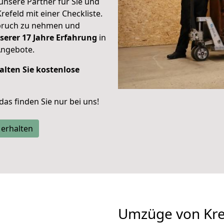
unsere Partner für Sie und
Krefeld mit einer Checkliste.
spruch zu nehmen und
serer 17 Jahre Erfahrung
in
Angebote.
alten Sie kostenlose
 das finden Sie nur bei uns!
 erhalten
Umzüge von Kre