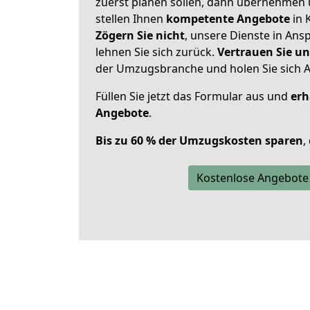
zuerst planen sollen, dann übernehmen 
stellen Ihnen
kompetente Angebote
in 
Zögern Sie nicht
, unsere Dienste in An
lehnen Sie sich zurück.
Vertrauen Sie un
der Umzugsbranche und holen Sie sich 
Füllen Sie jetzt das Formular aus und
erh
Angebote
.
Bis zu 60 % der Umzugskosten sparen
,
Kostenlose Angebote