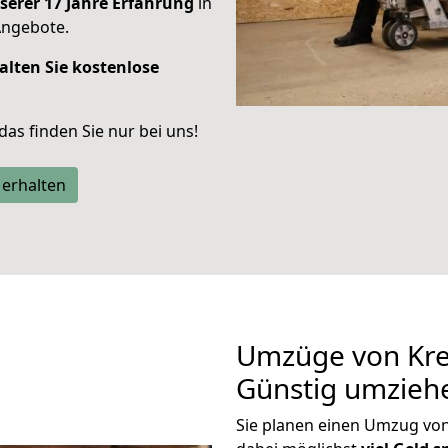
serer 17 Jahre Erfahrung
in
Angebote.
alten Sie kostenlose
 das finden Sie nur bei uns!
 erhalten
Umzüge von Kre
Günstig umzieh
Sie planen einen Umzug vo