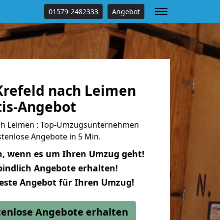
01579-2482333
Angebot
refeld nach Leimen
tis-Angebot
ch Leimen : Top-Umzugsunternehmen
tenlose Angebote in 5 Min.
n, wenn es um Ihren Umzug geht!
indlich Angebote erhalten!
beste Angebot für Ihren Umzug!
stenlose Angebote erhalten