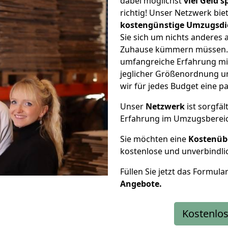
dabei möglichst
viel Geld 
richtig! Unser Netzwerk bi
kostengünstige Umzugsdi
Sie sich um nichts anderes 
Zuhause kümmern müssen. W
umfangreiche Erfahrung mi
jeglicher Größenordnung u
wir für jedes Budget eine 
Unser
Netzwerk
ist sorgfäl
Erfahrung im Umzugsberei
Sie möchten eine
Kostenüb
kostenlose und unverbindli
Füllen Sie jetzt das Formula
Angebote.
Kostenlos