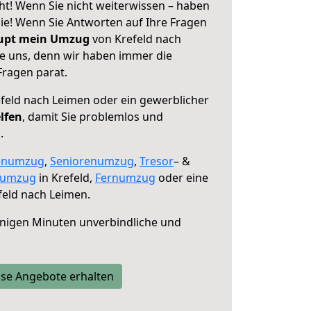
ht! Wenn Sie nicht weiterwissen – haben
 Sie! Wenn Sie Antworten auf Ihre Fragen
aupt mein Umzug
von Krefeld nach
ie uns, denn wir haben immer die
Fragen parat.
feld nach Leimen oder ein gewerblicher
lfen
, damit Sie problemlos und
.
enumzug
,
Seniorenumzug
,
Tresor
– &
numzug
in Krefeld,
Fernumzug
oder eine
eld nach Leimen.
nigen Minuten unverbindliche und
se Angebote erhalten