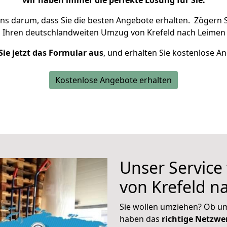
Wir haben immer die perfekte Lösung für Sie.
uns darum, dass Sie die besten Angebote erhalten.
Zögern S
m Ihren deutschlandweiten Umzug von Krefeld nach Leimen 
Sie jetzt das Formular aus
, und erhalten Sie kostenlose A
Kostenlose Angebote erhalten
Unser Service
von Krefeld n
Sie wollen umziehen? Ob um
haben das
richtige Netzw