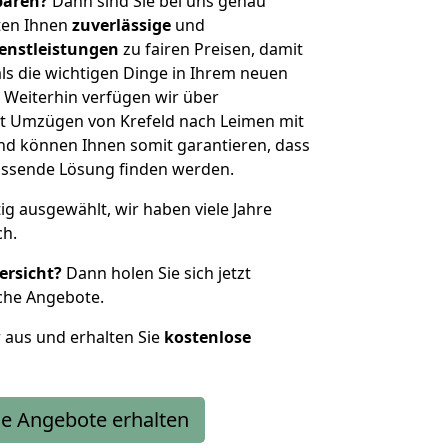
sparen?
Dann sind Sie bei uns genau
eten Ihnen
zuverlässige
und
enstleistungen
zu fairen Preisen, damit
als die wichtigen Dinge in Ihrem neuen
eiterhin verfügen wir über
t Umzügen von Krefeld nach Leimen mit
nd können Ihnen somit garantieren, dass
passende Lösung finden werden.
tig ausgewählt, wir haben viele Jahre
ch.
ersicht?
Dann holen Sie sich jetzt
che Angebote.
r aus und erhalten Sie
kostenlose
e Angebote erhalten