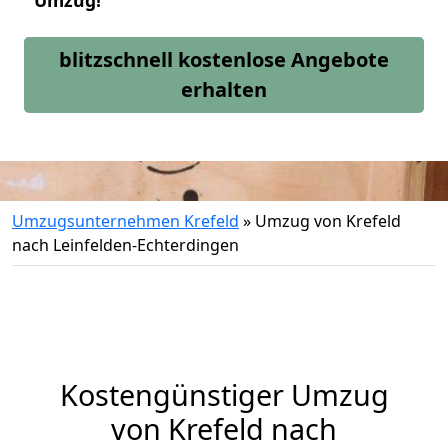
Umzug!
blitzschnell kostenlose Angebote
erhalten
Umzugsunternehmen Krefeld
»
Umzug von Krefeld
nach Leinfelden-Echterdingen
Kostengünstiger Umzug
von Krefeld nach