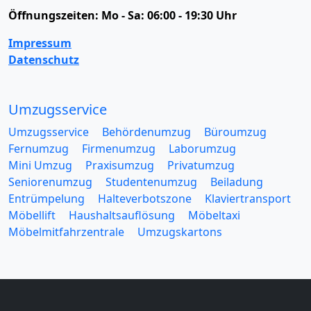
Öffnungszeiten:
Mo - Sa: 06:00 - 19:30 Uhr
Impressum
Datenschutz
Umzugsservice
Umzugsservice
Behördenumzug
Büroumzug
Fernumzug
Firmenumzug
Laborumzug
Mini Umzug
Praxisumzug
Privatumzug
Seniorenumzug
Studentenumzug
Beiladung
Entrümpelung
Halteverbotszone
Klaviertransport
Möbellift
Haushaltsauflösung
Möbeltaxi
Möbelmitfahrzentrale
Umzugskartons