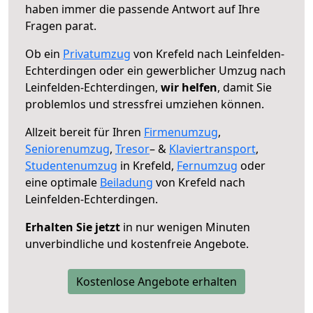
haben immer die passende Antwort auf Ihre
Fragen parat.
Ob ein
Privatumzug
von Krefeld nach Leinfelden-
Echterdingen oder ein gewerblicher Umzug nach
Leinfelden-Echterdingen,
wir helfen
, damit Sie
problemlos und stressfrei umziehen können.
Allzeit bereit für Ihren
Firmenumzug
,
Seniorenumzug
,
Tresor
– &
Klaviertransport
,
Studentenumzug
in Krefeld,
Fernumzug
oder
eine optimale
Beiladung
von Krefeld nach
Leinfelden-Echterdingen.
Erhalten Sie jetzt
in nur wenigen Minuten
unverbindliche und kostenfreie Angebote.
Kostenlose Angebote erhalten