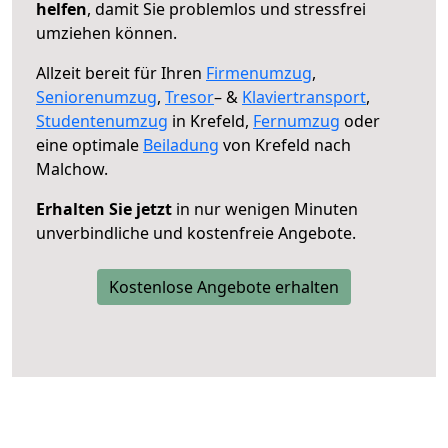
helfen
, damit Sie problemlos und stressfrei
umziehen können.
Allzeit bereit für Ihren
Firmenumzug
,
Seniorenumzug
,
Tresor
– &
Klaviertransport
,
Studentenumzug
in Krefeld,
Fernumzug
oder
eine optimale
Beiladung
von Krefeld nach
Malchow.
Erhalten Sie jetzt
in nur wenigen Minuten
unverbindliche und kostenfreie Angebote.
Kostenlose Angebote erhalten