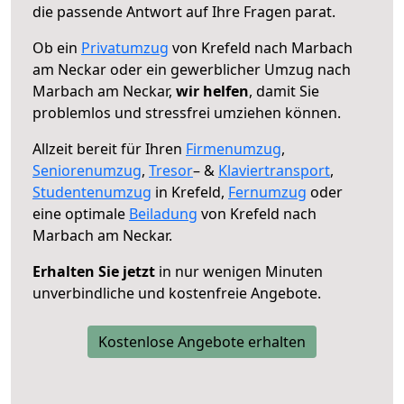
die passende Antwort auf Ihre Fragen parat.
Ob ein
Privatumzug
von Krefeld nach Marbach
am Neckar oder ein gewerblicher Umzug nach
Marbach am Neckar,
wir helfen
, damit Sie
problemlos und stressfrei umziehen können.
Allzeit bereit für Ihren
Firmenumzug
,
Seniorenumzug
,
Tresor
– &
Klaviertransport
,
Studentenumzug
in Krefeld,
Fernumzug
oder
eine optimale
Beiladung
von Krefeld nach
Marbach am Neckar.
Erhalten Sie jetzt
in nur wenigen Minuten
unverbindliche und kostenfreie Angebote.
Kostenlose Angebote erhalten