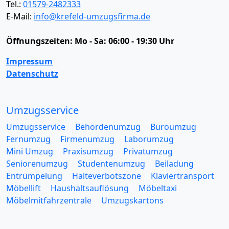
Tel.:
01579-2482333
E-Mail:
info@krefeld-umzugsfirma.de
Öffnungszeiten:
Mo - Sa: 06:00 - 19:30 Uhr
Impressum
Datenschutz
Umzugsservice
Umzugsservice
Behördenumzug
Büroumzug
Fernumzug
Firmenumzug
Laborumzug
Mini Umzug
Praxisumzug
Privatumzug
Seniorenumzug
Studentenumzug
Beiladung
Entrümpelung
Halteverbotszone
Klaviertransport
Möbellift
Haushaltsauflösung
Möbeltaxi
Möbelmitfahrzentrale
Umzugskartons