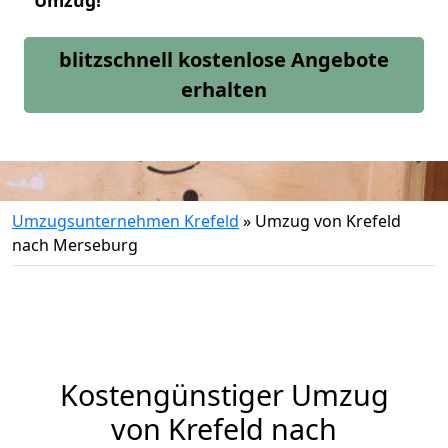
Umzug!
blitzschnell kostenlose Angebote
erhalten
Umzugsunternehmen Krefeld
»
Umzug von Krefeld
nach Merseburg
Kostengünstiger Umzug
von Krefeld nach