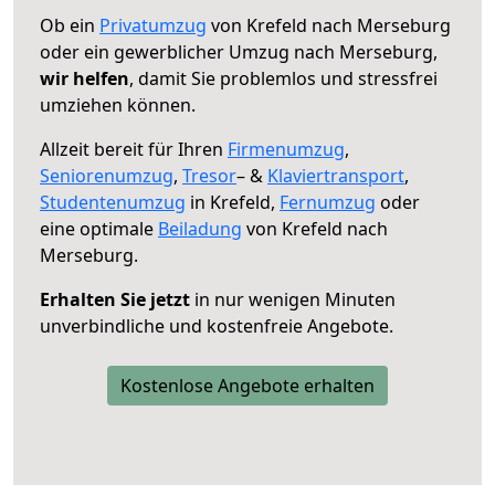
Ob ein
Privatumzug
von Krefeld nach Merseburg
oder ein gewerblicher Umzug nach Merseburg,
wir helfen
, damit Sie problemlos und stressfrei
umziehen können.
Allzeit bereit für Ihren
Firmenumzug
,
Seniorenumzug
,
Tresor
– &
Klaviertransport
,
Studentenumzug
in Krefeld,
Fernumzug
oder
eine optimale
Beiladung
von Krefeld nach
Merseburg.
Erhalten Sie jetzt
in nur wenigen Minuten
unverbindliche und kostenfreie Angebote.
Kostenlose Angebote erhalten