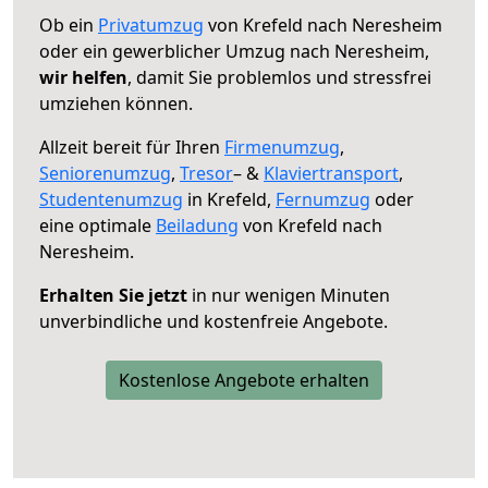
Ob ein
Privatumzug
von Krefeld nach Neresheim
oder ein gewerblicher Umzug nach Neresheim,
wir helfen
, damit Sie problemlos und stressfrei
umziehen können.
Allzeit bereit für Ihren
Firmenumzug
,
Seniorenumzug
,
Tresor
– &
Klaviertransport
,
Studentenumzug
in Krefeld,
Fernumzug
oder
eine optimale
Beiladung
von Krefeld nach
Neresheim.
Erhalten Sie jetzt
in nur wenigen Minuten
unverbindliche und kostenfreie Angebote.
Kostenlose Angebote erhalten