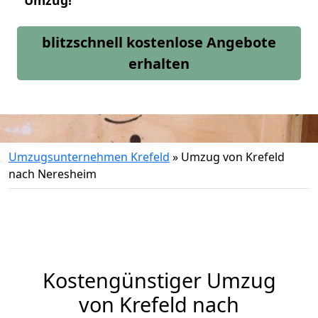
Umzug!
blitzschnell kostenlose Angebote
erhalten
Umzugsunternehmen Krefeld
»
Umzug von Krefeld
nach Neresheim
Kostengünstiger Umzug
von Krefeld nach