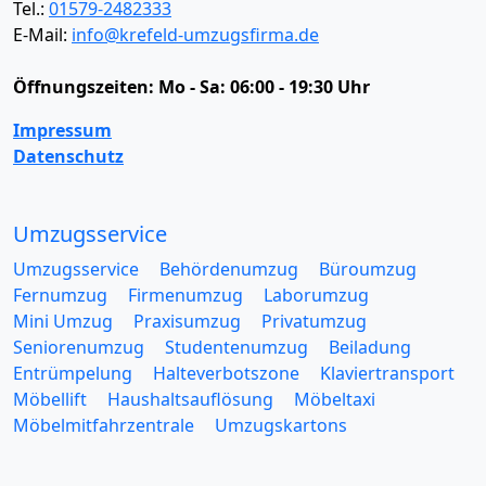
Tel.:
01579-2482333
E-Mail:
info@krefeld-umzugsfirma.de
Öffnungszeiten:
Mo - Sa: 06:00 - 19:30 Uhr
Impressum
Datenschutz
Umzugsservice
Umzugsservice
Behördenumzug
Büroumzug
Fernumzug
Firmenumzug
Laborumzug
Mini Umzug
Praxisumzug
Privatumzug
Seniorenumzug
Studentenumzug
Beiladung
Entrümpelung
Halteverbotszone
Klaviertransport
Möbellift
Haushaltsauflösung
Möbeltaxi
Möbelmitfahrzentrale
Umzugskartons