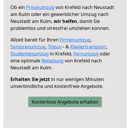
Ob ein
Privatumzug
von Krefeld nach Neustadt
am Kulm oder ein gewerblicher Umzug nach
Neustadt am Kulm,
wir helfen
, damit Sie
problemlos und stressfrei umziehen können.
Allzeit bereit für Ihren
Firmenumzug
,
Seniorenumzug
,
Tresor
– &
Klaviertransport
,
Studentenumzug
in Krefeld,
Fernumzug
oder
eine optimale
Beiladung
von Krefeld nach
Neustadt am Kulm.
Erhalten Sie jetzt
in nur wenigen Minuten
unverbindliche und kostenfreie Angebote.
Kostenlose Angebote erhalten