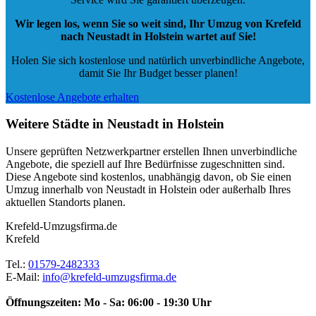
Wir legen los, wenn Sie so weit sind, Ihr Umzug von Krefeld
nach Neustadt in Holstein wartet auf Sie!
Holen Sie sich kostenlose und natürlich
unverbindliche Angebote
,
damit Sie Ihr Budget besser planen!
Kostenlose Angebote erhalten
Weitere Städte in Neustadt in Holstein
Unsere geprüften Netzwerkpartner erstellen Ihnen unverbindliche
Angebote, die speziell auf Ihre Bedürfnisse zugeschnitten sind.
Diese Angebote sind kostenlos, unabhängig davon, ob Sie einen
Umzug innerhalb von Neustadt in Holstein oder außerhalb Ihres
aktuellen Standorts planen.
Krefeld-Umzugsfirma.de
Krefeld
Tel.:
01579-2482333
E-Mail:
info@krefeld-umzugsfirma.de
Öffnungszeiten:
Mo - Sa: 06:00 - 19:30 Uhr