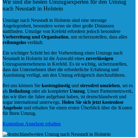
Wir sind die besten Umzugsexperten für den Umzug
nach Neustadt in Holstein
Umzüge nach Neustadt in Holstein sind eine stressige
Angelegenheit, besonders wenn sie über große Distanzen
stattfinden. Umzüge von Krefeld erfordern jedoch besondere
Vorbereitung und Organisation
, um sicherzustellen, dass alles
reibungslos
verläuft.
Ein wichtiger Schritt bei der Vorbereitung eines Umzugs nach
Neustadt in Holstein ist die Auswahl eines
zuverlässigen
Umzugsunternehmens in Krefeld. Es ist wichtig, sicherzustellen,
dass das Unternehmen über die erforderliche Erfahrung und
Ausrüstung verfügt, um den Umzug erfolgreich durchzuführen.
Bei uns können Sie
kostengünstig
und
stressfrei
umziehen
, sei es
als
Beiladung
oder als kompletter
Umzug
. Unser Partnernetzwerk,
das wir über die Jahre aufgebaut haben, ist deutschlandweit und
sogar international unterwegs.
Holen Sie sich jetzt kostenlose
Angebote
und erhalten Sie einen ersten Überblick über die Kosten
für Ihren Umzug.
Kostenlose Angebote erhalten