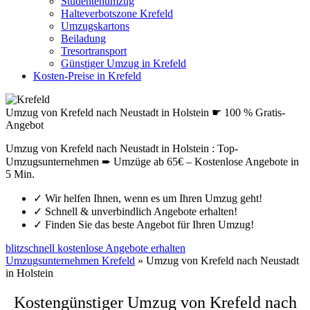
Studentenumzug
Halteverbotszone Krefeld
Umzugskartons
Beiladung
Tresortransport
Günstiger Umzug in Krefeld
Kosten-Preise in Krefeld
Umzug von Krefeld nach Neustadt in Holstein ☛ 100 % Gratis-
Angebot
Umzug von Krefeld nach Neustadt in Holstein : Top-
Umzugsunternehmen ➨ Umzüge ab 65€ – Kostenlose Angebote in
5 Min.
✓
Wir helfen Ihnen, wenn es um Ihren Umzug geht!
✓
Schnell & unverbindlich Angebote erhalten!
✓
Finden Sie das beste Angebot für Ihren Umzug!
blitzschnell kostenlose Angebote erhalten
Umzugsunternehmen Krefeld
»
Umzug von Krefeld nach Neustadt
in Holstein
Kostengünstiger Umzug von Krefeld nach