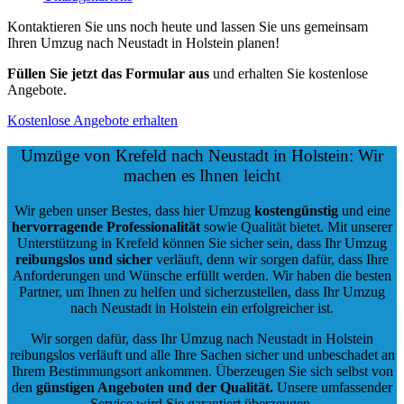
Kontaktieren Sie uns noch heute und lassen Sie uns gemeinsam
Ihren Umzug nach Neustadt in Holstein planen!
Füllen Sie jetzt das Formular aus
und erhalten Sie kostenlose
Angebote.
Kostenlose Angebote erhalten
Umzüge von Krefeld nach Neustadt in Holstein: Wir
machen es Ihnen leicht
Wir geben unser Bestes, dass hier Umzug
kostengünstig
und eine
hervorragende Professionalität
sowie Qualität bietet. Mit unserer
Unterstützung in Krefeld können Sie sicher sein, dass Ihr Umzug
reibungslos und sicher
verläuft, denn wir sorgen dafür, dass Ihre
Anforderungen und Wünsche erfüllt werden. Wir haben die besten
Partner, um Ihnen zu helfen und sicherzustellen, dass Ihr Umzug
nach Neustadt in Holstein ein erfolgreicher ist.
Wir sorgen dafür, dass Ihr Umzug nach Neustadt in Holstein
reibungslos verläuft und alle Ihre Sachen sicher und unbeschadet an
Ihrem Bestimmungsort ankommen. Überzeugen Sie sich selbst von
den
günstigen Angeboten und der Qualität
.
Unsere umfassender
Service wird Sie garantiert überzeugen.