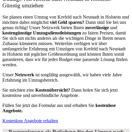
Günstig umziehen
Sie planen einen Umzug von Krefeld nach Neustadt in Holstein und
möchten dabei möglichst
viel Geld sparen?
Dann sind Sie bei uns
genau richtig! Unser Netzwerk bieten Ihnen
zuverlässige
und
kostengünstige Umzugsdienstleistungen
zu fairen Preisen, damit
Sie sich um nichts anderes als die wichtigen Dinge in Ihrem neuen
Zuhause kümmern müssen. Weiterhin verfügen wir über
umfangreiche Erfahrung mit Umzügen von Krefeld nach Neustadt
in Holstein mit jeglicher Größenordnung und können Ihnen somit
garantieren, dass wir für jedes Budget eine passende Lösung finden
werden.
Unser
Netzwerk
ist sorgfältig ausgewählt, wir haben viele Jahre
Erfahrung im Umzugsbereich.
Sie möchten eine
Kostenübersicht?
Dann holen Sie sich jetzt
kostenlose und unverbindliche Angebote.
Füllen Sie jetzt das Formular aus und erhalten Sie
kostenlose
Angebote.
Kostenlose Angebote erhalten
Routenplanung als Beiladung für den Umzug nach