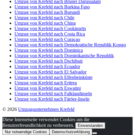
Umzug von Krefeld nach Brunei Darussalam
Umzug von Krefeld nach Burkina Faso
Umzug von Krefeld nach Burundi
Umzug von Krefeld nach Chile
Umzug von Krefeld nach China
Umzug von Krefeld nach Cookinseln
Umzug von Krefeld nach Costa Rica
Umzug von Krefeld nach Curaçao
Umzug von Krefeld nach Demokratische Republik Kongo
Umzug von Krefeld nach Dominica
Umzug von Krefeld nach Dominikanische Republik
Umzug von Krefeld nach Dschibuti
Umzug von Krefeld nach Ecuador
Umzug von Krefeld nach El Salvador
Umzug von Krefeld nach Elfenbeinküste
Umzug von Krefeld nach Eritrea
Umzug von Krefeld nach Eswatini
Umzug von Krefeld nach Falklandinseln
Umzug von Krefeld nach Färöer-Inseln
© 2026
Umzugsunternehmen Krefeld
Diese Internetseite verwendet Cookies um die
Benutzerfreundlichkeit zu verbessern.
Einverstanden
Nur notwendige Cookies
Datenschutzerklärung