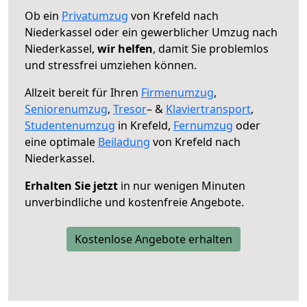
Ob ein
Privatumzug
von Krefeld nach
Niederkassel oder ein gewerblicher Umzug nach
Niederkassel,
wir helfen
, damit Sie problemlos
und stressfrei umziehen können.
Allzeit bereit für Ihren
Firmenumzug
,
Seniorenumzug
,
Tresor
– &
Klaviertransport
,
Studentenumzug
in Krefeld,
Fernumzug
oder
eine optimale
Beiladung
von Krefeld nach
Niederkassel.
Erhalten Sie jetzt
in nur wenigen Minuten
unverbindliche und kostenfreie Angebote.
Kostenlose Angebote erhalten