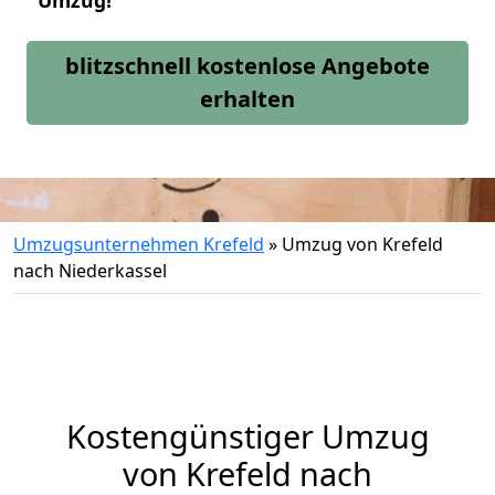
Umzug!
blitzschnell kostenlose Angebote
erhalten
Umzugsunternehmen Krefeld
»
Umzug von Krefeld
nach Niederkassel
Kostengünstiger Umzug
von Krefeld nach