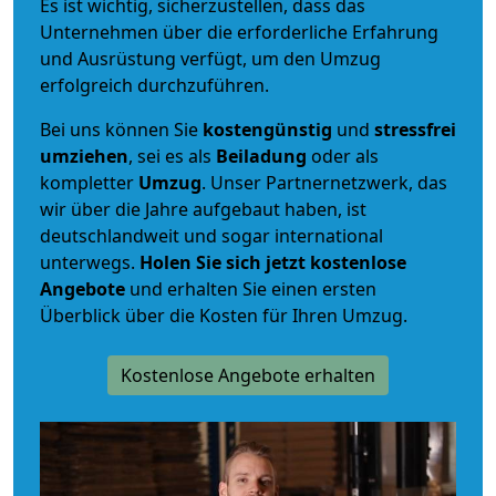
Es ist wichtig, sicherzustellen, dass das
Unternehmen über die erforderliche Erfahrung
und Ausrüstung verfügt, um den Umzug
erfolgreich durchzuführen.
Bei uns können Sie
kostengünstig
und
stressfrei
umziehen
, sei es als
Beiladung
oder als
kompletter
Umzug
. Unser Partnernetzwerk, das
wir über die Jahre aufgebaut haben, ist
deutschlandweit und sogar international
unterwegs.
Holen Sie sich jetzt kostenlose
Angebote
und erhalten Sie einen ersten
Überblick über die Kosten für Ihren Umzug.
Kostenlose Angebote erhalten