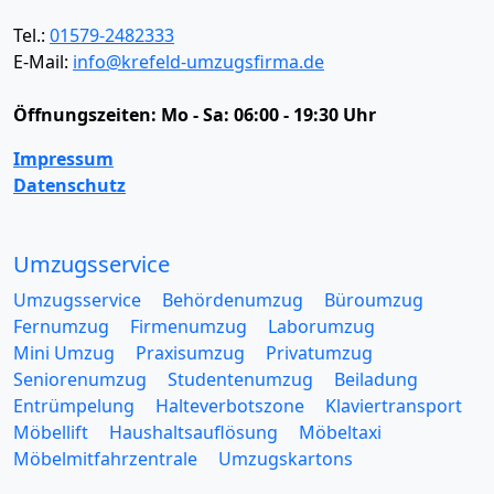
Tel.:
01579-2482333
E-Mail:
info@krefeld-umzugsfirma.de
Öffnungszeiten:
Mo - Sa: 06:00 - 19:30 Uhr
Impressum
Datenschutz
Umzugsservice
Umzugsservice
Behördenumzug
Büroumzug
Fernumzug
Firmenumzug
Laborumzug
Mini Umzug
Praxisumzug
Privatumzug
Seniorenumzug
Studentenumzug
Beiladung
Entrümpelung
Halteverbotszone
Klaviertransport
Möbellift
Haushaltsauflösung
Möbeltaxi
Möbelmitfahrzentrale
Umzugskartons