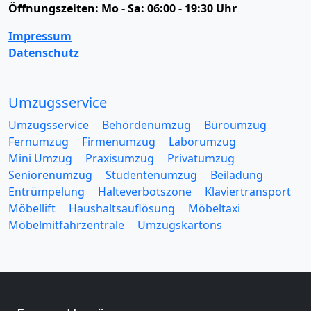
Öffnungszeiten:
Mo - Sa: 06:00 - 19:30 Uhr
Impressum
Datenschutz
Umzugsservice
Umzugsservice
Behördenumzug
Büroumzug
Fernumzug
Firmenumzug
Laborumzug
Mini Umzug
Praxisumzug
Privatumzug
Seniorenumzug
Studentenumzug
Beiladung
Entrümpelung
Halteverbotszone
Klaviertransport
Möbellift
Haushaltsauflösung
Möbeltaxi
Möbelmitfahrzentrale
Umzugskartons