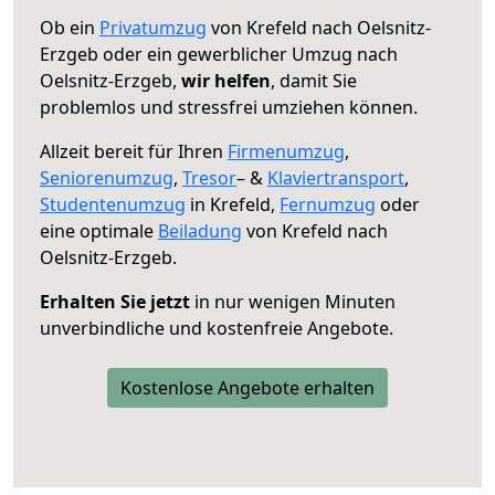
Ob ein
Privatumzug
von Krefeld nach Oelsnitz-
Erzgeb oder ein gewerblicher Umzug nach
Oelsnitz-Erzgeb,
wir helfen
, damit Sie
problemlos und stressfrei umziehen können.
Allzeit bereit für Ihren
Firmenumzug
,
Seniorenumzug
,
Tresor
– &
Klaviertransport
,
Studentenumzug
in Krefeld,
Fernumzug
oder
eine optimale
Beiladung
von Krefeld nach
Oelsnitz-Erzgeb.
Erhalten Sie jetzt
in nur wenigen Minuten
unverbindliche und kostenfreie Angebote.
Kostenlose Angebote erhalten