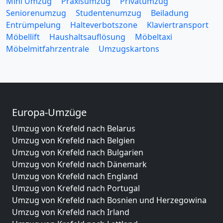
Mini Umzug
Praxisumzug
Privatumzug
Seniorenumzug
Studentenumzug
Beiladung
Entrümpelung
Halteverbotszone
Klaviertransport
Möbellift
Haushaltsauflösung
Möbeltaxi
Möbelmitfahrzentrale
Umzugskartons
Europa-Umzüge
Umzug von Krefeld nach Belarus
Umzug von Krefeld nach Belgien
Umzug von Krefeld nach Bulgarien
Umzug von Krefeld nach Dänemark
Umzug von Krefeld nach England
Umzug von Krefeld nach Portugal
Umzug von Krefeld nach Bosnien und Herzegowina
Umzug von Krefeld nach Irland