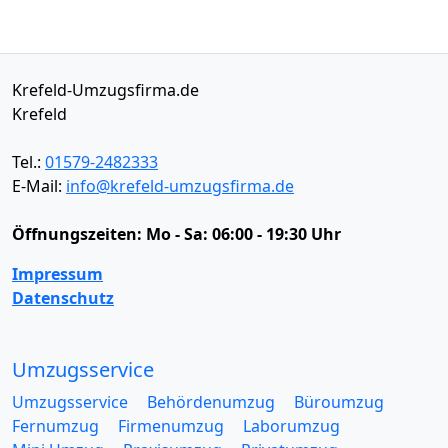
Krefeld-Umzugsfirma.de
Krefeld
Tel.:
01579-2482333
E-Mail:
info@krefeld-umzugsfirma.de
Öffnungszeiten:
Mo - Sa: 06:00 - 19:30 Uhr
Impressum
Datenschutz
Umzugsservice
Umzugsservice
Behördenumzug
Büroumzug
Fernumzug
Firmenumzug
Laborumzug