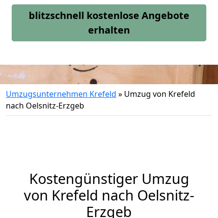
blitzschnell kostenlose Angebote
erhalten
Umzugsunternehmen Krefeld
»
Umzug von Krefeld
nach Oelsnitz-Erzgeb
Kostengünstiger Umzug
von Krefeld nach Oelsnitz-
Erzgeb