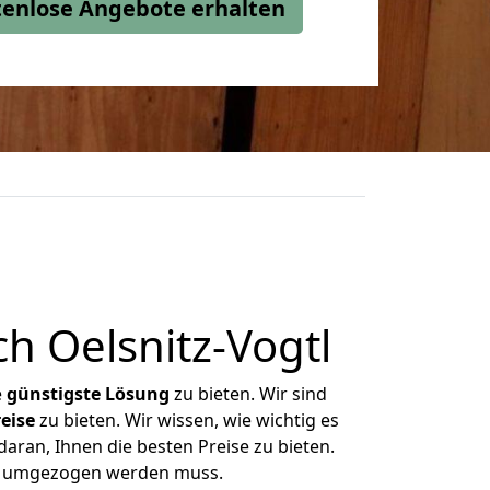
stenlose Angebote erhalten
h Oelsnitz-Vogtl
e
günstigste
Lösung
zu bieten. Wir sind
eise
zu bieten. Wir wissen, wie wichtig es
daran, Ihnen die besten Preise zu bieten.
was umgezogen werden muss.