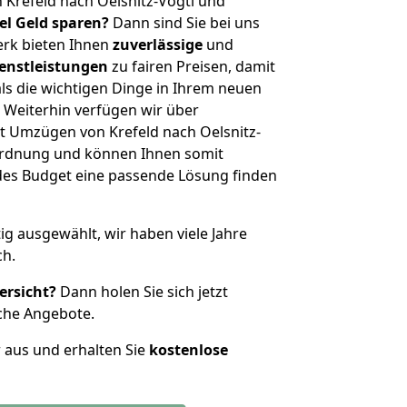
 Krefeld nach Oelsnitz-Vogtl und
iel Geld sparen?
Dann sind Sie bei uns
erk bieten Ihnen
zuverlässige
und
enstleistungen
zu fairen Preisen, damit
als die wichtigen Dinge in Ihrem neuen
eiterhin verfügen wir über
t Umzügen von Krefeld nach Oelsnitz-
nordnung und können Ihnen somit
edes Budget eine passende Lösung finden
tig ausgewählt, wir haben viele Jahre
ch.
ersicht?
Dann holen Sie sich jetzt
che Angebote.
r aus und erhalten Sie
kostenlose