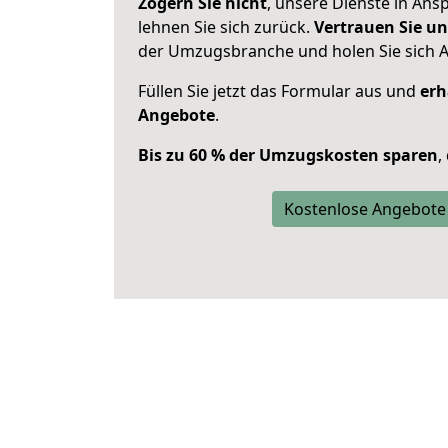
Zögern Sie nicht
, unsere Dienste in An
lehnen Sie sich zurück.
Vertrauen Sie un
der Umzugsbranche und holen Sie sich 
Füllen Sie jetzt das Formular aus und
erh
Angebote
.
Bis zu 60 % der Umzugskosten sparen
,
Kostenlose Angebote