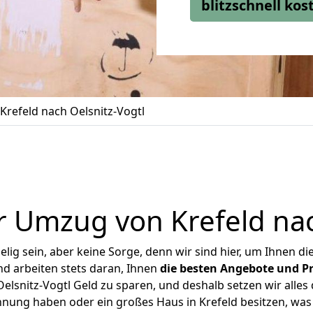
blitzschnell ko
refeld nach Oelsnitz-Vogtl
 Umzug von Krefeld nac
ig sein, aber keine Sorge, denn wir sind hier, um Ihnen di
d arbeiten stets daran, Ihnen
die besten Angebote und Pr
lsnitz-Vogtl Geld zu sparen, und deshalb setzen wir alles 
hnung haben oder ein großes Haus in Krefeld besitzen, 