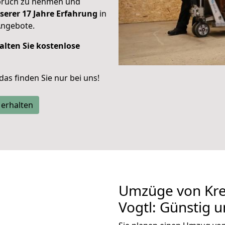
spruch zu nehmen und
serer 17 Jahre Erfahrung
in
Angebote.
alten Sie kostenlose
 das finden Sie nur bei uns!
 erhalten
Umzüge von Kref
Vogtl: Günstig 