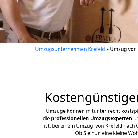
Umzugsunternehmen Krefeld
»
Umzug von K
Kostengünstiger
Umzüge können mitunter recht kostspiel
die
professionellen Umzugsexperten
un
ist, bei einem Umzug von Krefeld nach Oe
Ob Sie nun eine kleine Wo