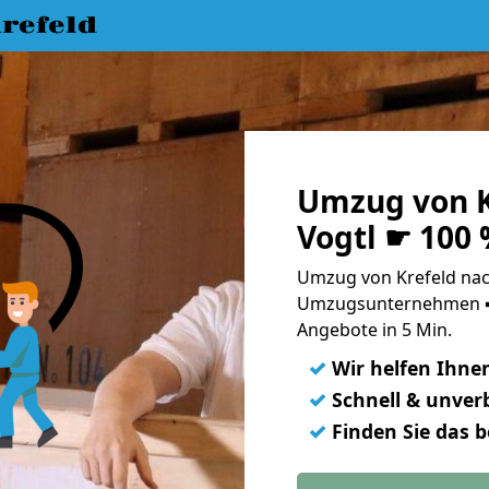
refeld
Umzug von K
Vogtl ☛ 100
Umzug von Krefeld nach
Umzugsunternehmen ➨
Angebote in 5 Min.
✓
Wir helfen Ihne
✓
Schnell & unverb
✓
Finden Sie das 