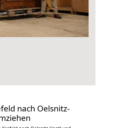
eld nach Oelsnitz-
umziehen