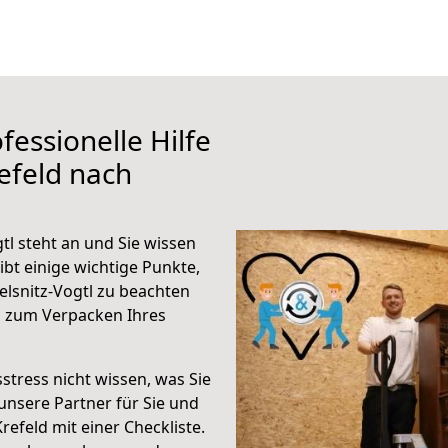
fessionelle Hilfe
efeld nach
tl steht an und Sie wissen
ibt einige wichtige Punkte,
lsnitz-Vogtl zu beachten
n zum Verpacken Ihres
stress nicht wissen, was Sie
unsere Partner für Sie und
Krefeld mit einer Checkliste.