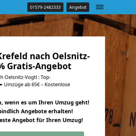
01579-2482333
Angebot
refeld nach Oelsnitz-
 % Gratis-Angebot
 Oelsnitz-Vogtl : Top-
 Umzüge ab 65€ – Kostenlose
n, wenn es um Ihren Umzug geht!
indlich Angebote erhalten!
beste Angebot für Ihren Umzug!