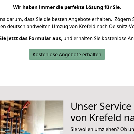
Wir haben immer die perfekte Lösung für Sie.
uns darum, dass Sie die besten Angebote erhalten.
Zögern S
ren deutschlandweiten Umzug von Krefeld nach Oelsnitz-Vo
Sie jetzt das Formular aus
, und erhalten Sie kostenlose A
Kostenlose Angebote erhalten
Unser Service
von Krefeld na
Sie wollen umziehen? Ob um