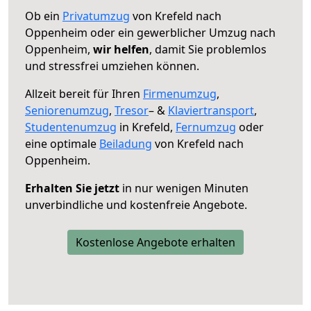
Ob ein
Privatumzug
von Krefeld nach
Oppenheim oder ein gewerblicher Umzug nach
Oppenheim,
wir helfen
, damit Sie problemlos
und stressfrei umziehen können.
Allzeit bereit für Ihren
Firmenumzug
,
Seniorenumzug
,
Tresor
– &
Klaviertransport
,
Studentenumzug
in Krefeld,
Fernumzug
oder
eine optimale
Beiladung
von Krefeld nach
Oppenheim.
Erhalten Sie jetzt
in nur wenigen Minuten
unverbindliche und kostenfreie Angebote.
Kostenlose Angebote erhalten