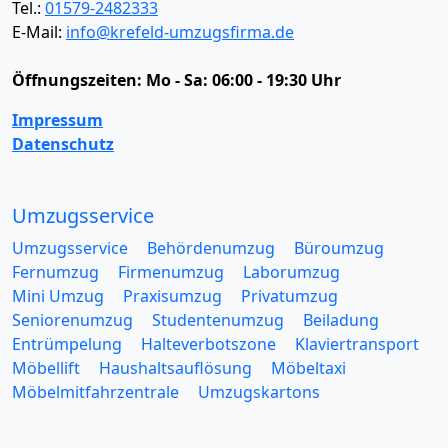
Tel.:
01579-2482333
E-Mail:
info@krefeld-umzugsfirma.de
Öffnungszeiten:
Mo - Sa: 06:00 - 19:30 Uhr
Impressum
Datenschutz
Umzugsservice
Umzugsservice
Behördenumzug
Büroumzug
Fernumzug
Firmenumzug
Laborumzug
Mini Umzug
Praxisumzug
Privatumzug
Seniorenumzug
Studentenumzug
Beiladung
Entrümpelung
Halteverbotszone
Klaviertransport
Möbellift
Haushaltsauflösung
Möbeltaxi
Möbelmitfahrzentrale
Umzugskartons