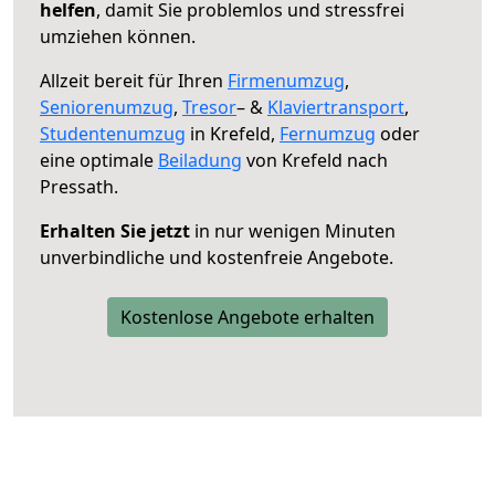
helfen
, damit Sie problemlos und stressfrei
umziehen können.
Allzeit bereit für Ihren
Firmenumzug
,
Seniorenumzug
,
Tresor
– &
Klaviertransport
,
Studentenumzug
in Krefeld,
Fernumzug
oder
eine optimale
Beiladung
von Krefeld nach
Pressath.
Erhalten Sie jetzt
in nur wenigen Minuten
unverbindliche und kostenfreie Angebote.
Kostenlose Angebote erhalten