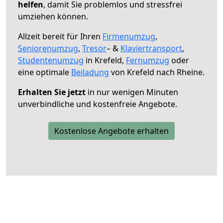
helfen
, damit Sie problemlos und stressfrei
umziehen können.
Allzeit bereit für Ihren
Firmenumzug
,
Seniorenumzug
,
Tresor
– &
Klaviertransport
,
Studentenumzug
in Krefeld,
Fernumzug
oder
eine optimale
Beiladung
von Krefeld nach Rheine.
Erhalten Sie jetzt
in nur wenigen Minuten
unverbindliche und kostenfreie Angebote.
Kostenlose Angebote erhalten