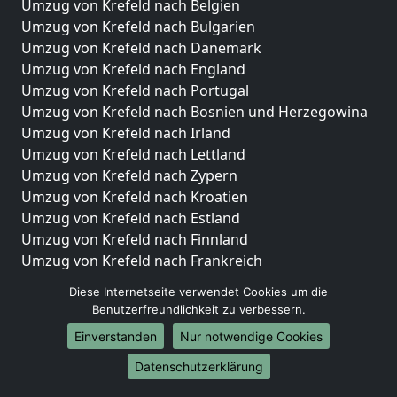
Umzug von Krefeld nach Belgien
Umzug von Krefeld nach Bulgarien
Umzug von Krefeld nach Dänemark
Umzug von Krefeld nach England
Umzug von Krefeld nach Portugal
Umzug von Krefeld nach Bosnien und Herzegowina
Umzug von Krefeld nach Irland
Umzug von Krefeld nach Lettland
Umzug von Krefeld nach Zypern
Umzug von Krefeld nach Kroatien
Umzug von Krefeld nach Estland
Umzug von Krefeld nach Finnland
Umzug von Krefeld nach Frankreich
Umzug von Krefeld nach Griechenland
Diese Internetseite verwendet Cookies um die
Umzug von Krefeld nach Italien
Benutzerfreundlichkeit zu verbessern.
Umzug von Krefeld nach Liechtenstein
Einverstanden
Nur notwendige Cookies
Umzug von Krefeld nach Luxemburg
Umzug von Krefeld nach Niederlande
Datenschutzerklärung
Umzug von Krefeld nach Norwegen