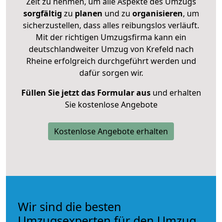
Zeit zu nehmen, um alle Aspekte des Umzugs
sorgfältig
zu
planen
und zu
organisieren
, um
sicherzustellen, dass alles reibungslos verläuft.
Mit der richtigen Umzugsfirma kann ein
deutschlandweiter Umzug von Krefeld nach
Rheine erfolgreich durchgeführt werden und
dafür sorgen wir.
Füllen Sie jetzt das Formular aus
und erhalten
Sie kostenlose Angebote
Kostenlose Angebote erhalten
Wir sind die besten
Umzugsexperten für den Umzug