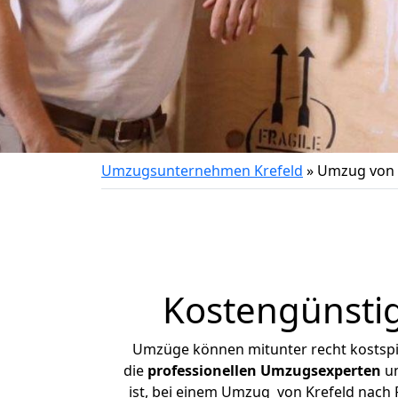
Umzugsunternehmen Krefeld
»
Umzug von 
Kostengünstig
Umzüge können mitunter recht kostspiel
die
professionellen Umzugsexperten
un
ist, bei einem Umzug von Krefeld nach R