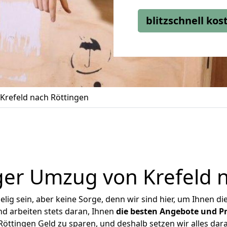
blitzschnell ko
Krefeld nach Röttingen
er Umzug von Krefeld 
ig sein, aber keine Sorge, denn wir sind hier, um Ihnen di
d arbeiten stets daran, Ihnen
die besten Angebote und Pr
öttingen Geld zu sparen, und deshalb setzen wir alles dara