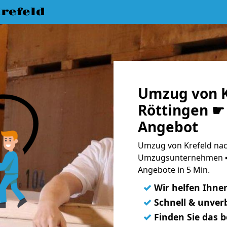
refeld
Umzug von K
Röttingen ☛ 
Angebot
Umzug von Krefeld nach
Umzugsunternehmen ➨
Angebote in 5 Min.
✓
Wir helfen Ihne
✓
Schnell & unverb
✓
Finden Sie das 