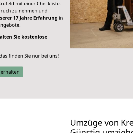
Krefeld mit einer Checkliste.
spruch zu nehmen und
serer 17 Jahre Erfahrung
in
Angebote.
alten Sie kostenlose
 das finden Sie nur bei uns!
 erhalten
Umzüge von Kref
Günstig umzieh