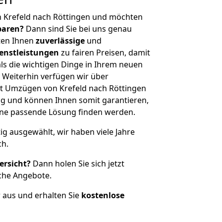
n Krefeld nach Röttingen und möchten
sparen?
Dann sind Sie bei uns genau
eten Ihnen
zuverlässige
und
enstleistungen
zu fairen Preisen, damit
als die wichtigen Dinge in Ihrem neuen
eiterhin verfügen wir über
t Umzügen von Krefeld nach Röttingen
g und können Ihnen somit garantieren,
eine passende Lösung finden werden.
tig ausgewählt, wir haben viele Jahre
ch.
ersicht?
Dann holen Sie sich jetzt
che Angebote.
r aus und erhalten Sie
kostenlose