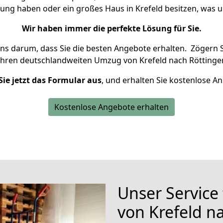
nung haben oder ein großes Haus in Krefeld besitzen, wa
Wir haben immer die perfekte Lösung für Sie.
uns darum, dass Sie die besten Angebote erhalten.
Zögern S
Ihren deutschlandweiten Umzug von Krefeld nach Röttinge
Sie jetzt das Formular aus
, und erhalten Sie kostenlose A
Kostenlose Angebote erhalten
Unser Service
von Krefeld n