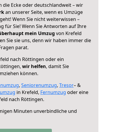
 die Ecke oder deutschlandweit – wir
erk
an unserer Seite, wenn es Umzüge
geht! Wenn Sie nicht weiterwissen –
ng für Sie! Wenn Sie Antworten auf Ihre
 überhaupt mein Umzug
von Krefeld
en Sie sie uns, denn wir haben immer die
Fragen parat.
feld nach Röttingen oder ein
öttingen,
wir helfen
, damit Sie
umziehen können.
enumzug
,
Seniorenumzug
,
Tresor
– &
numzug
in Krefeld,
Fernumzug
oder eine
eld nach Röttingen.
nigen Minuten unverbindliche und