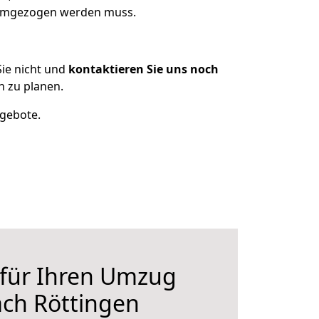
s umgezogen werden muss.
ie nicht und
kontaktieren Sie uns noch
n zu planen.
ngebote.
 für Ihren Umzug
ach Röttingen