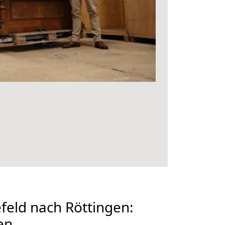
eld nach Röttingen:
en