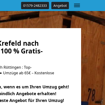
01579-2482333
Angebot
refeld nach
100 % Gratis-
 Röttingen : Top-
 Umzüge ab 65€ – Kostenlose
n, wenn es um Ihren Umzug geht!
indlich Angebote erhalten!
beste Angebot für Ihren Umzug!