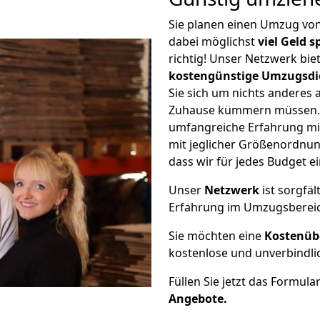
Sie planen einen Umzug vo
dabei möglichst
viel Geld 
richtig! Unser Netzwerk bi
kostengünstige Umzugsdi
Sie sich um nichts anderes 
Zuhause kümmern müssen. W
umfangreiche Erfahrung mi
mit jeglicher Größenordnun
dass wir für jedes Budget 
Unser
Netzwerk
ist sorgfäl
Erfahrung im Umzugsberei
Sie möchten eine
Kostenüb
kostenlose und unverbindli
Füllen Sie jetzt das Formula
Angebote.