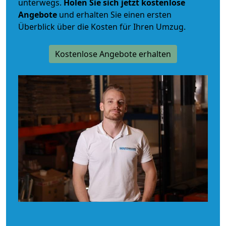
unterwegs.
Holen Sie sich jetzt kostenlose
Angebote
und erhalten Sie einen ersten
Überblick über die Kosten für Ihren Umzug.
Kostenlose Angebote erhalten