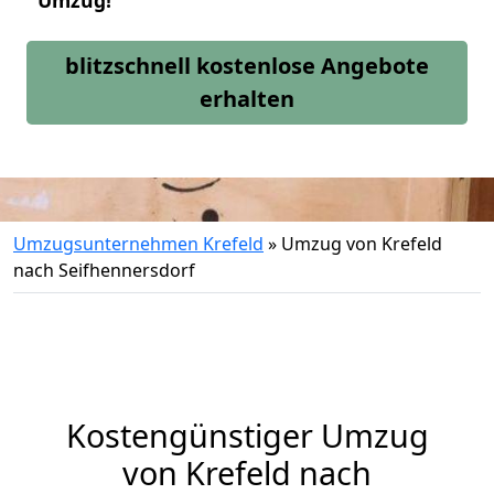
Umzug!
blitzschnell kostenlose Angebote
erhalten
Umzugsunternehmen Krefeld
»
Umzug von Krefeld
nach Seifhennersdorf
Kostengünstiger Umzug
von Krefeld nach