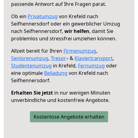
passende Antwort auf Ihre Fragen parat.
Ob ein
Privatumzug
von Krefeld nach
Seifhennersdorf oder ein gewerblicher Umzug
nach Seifhennersdorf,
wir helfen
, damit Sie
problemlos und stressfrei umziehen können.
Allzeit bereit für Ihren
Firmenumzug
,
Seniorenumzug
,
Tresor
– &
Klaviertransport
,
Studentenumzug
in Krefeld,
Fernumzug
oder
eine optimale
Beiladung
von Krefeld nach
Seifhennersdorf.
Erhalten Sie jetzt
in nur wenigen Minuten
unverbindliche und kostenfreie Angebote.
Kostenlose Angebote erhalten