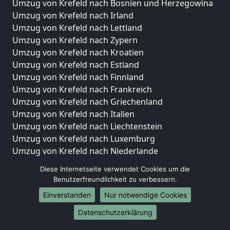
Umzug von Krefeld nach Bosnien und Herzegowina
Umzug von Krefeld nach Irland
Umzug von Krefeld nach Lettland
Umzug von Krefeld nach Zypern
Umzug von Krefeld nach Kroatien
Umzug von Krefeld nach Estland
Umzug von Krefeld nach Finnland
Umzug von Krefeld nach Frankreich
Umzug von Krefeld nach Griechenland
Umzug von Krefeld nach Italien
Umzug von Krefeld nach Liechtenstein
Umzug von Krefeld nach Luxemburg
Umzug von Krefeld nach Niederlande
Umzug von Krefeld nach Norwegen
Diese Internetseite verwendet Cookies um die
Benutzerfreundlichkeit zu verbessern.
Umzüge-Deutschlandweit
Einverstanden
Nur notwendige Cookies
Umzug von Krefeld nach Berlin
Umzug von Krefeld nach Hamburg
Datenschutzerklärung
Umzug von Krefeld nach München