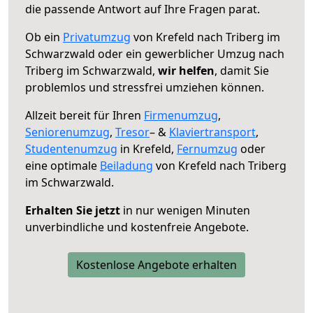
die passende Antwort auf Ihre Fragen parat.
Ob ein
Privatumzug
von Krefeld nach Triberg im
Schwarzwald oder ein gewerblicher Umzug nach
Triberg im Schwarzwald,
wir helfen
, damit Sie
problemlos und stressfrei umziehen können.
Allzeit bereit für Ihren
Firmenumzug
,
Seniorenumzug
,
Tresor
– &
Klaviertransport
,
Studentenumzug
in Krefeld,
Fernumzug
oder
eine optimale
Beiladung
von Krefeld nach Triberg
im Schwarzwald.
Erhalten Sie jetzt
in nur wenigen Minuten
unverbindliche und kostenfreie Angebote.
Kostenlose Angebote erhalten