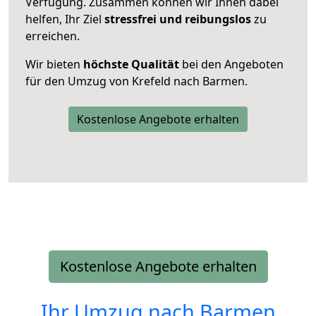
Verfügung. Zusammen können wir Ihnen dabei
helfen, Ihr Ziel
stressfrei und reibungslos
zu
erreichen.
Wir bieten
höchste Qualität
bei den Angeboten
für den Umzug von Krefeld nach Barmen.
Kostenlose Angebote erhalten
Kostenlose Angebote erhalten
Ihr Umzug nach
Barmen