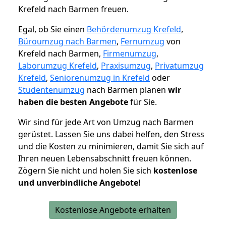
Krefeld nach Barmen freuen.
Egal, ob Sie einen
Behördenumzug Krefeld
,
Büroumzug nach Barmen
,
Fernumzug
von
Krefeld nach Barmen,
Firmenumzug
,
Laborumzug Krefeld
,
Praxisumzug
,
Privatumzug
Krefeld
,
Seniorenumzug in Krefeld
oder
Studentenumzug
nach Barmen planen
wir
haben die besten Angebote
für Sie.
Wir sind für jede Art von Umzug nach Barmen
gerüstet. Lassen Sie uns dabei helfen, den Stress
und die Kosten zu minimieren, damit Sie sich auf
Ihren neuen Lebensabschnitt freuen können.
Zögern Sie nicht und holen Sie sich
kostenlose
und unverbindliche Angebote!
Kostenlose Angebote erhalten