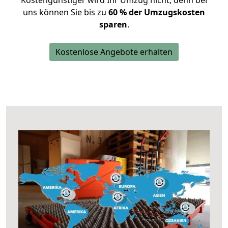
Kostengünstiger wird Ihr Umzug nicht, denn bei
uns können Sie bis zu
60 % der Umzugskosten
sparen
.
Kostenlose Angebote erhalten