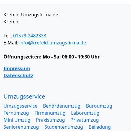
Krefeld-Umzugsfirma.de
Krefeld
Tel.:
01579-2482333
E-Mail:
info@krefeld-umzugsfirma.de
Öffnungszeiten:
Mo - Sa: 06:00 - 19:30 Uhr
Impressum
Datenschutz
Umzugsservice
Umzugsservice
Behördenumzug
Büroumzug
Fernumzug
Firmenumzug
Laborumzug
Mini Umzug
Praxisumzug
Privatumzug
Seniorenumzug
Studentenumzug
Beiladung