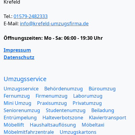
Krefeld
Tel.:
01579-2482333
E-Mail:
info@krefeld-umzugsfirma.de
Öffnungszeiten:
Mo - Sa: 06:00 - 19:30 Uhr
Impressum
Datenschutz
Umzugsservice
Umzugsservice
Behördenumzug
Büroumzug
Fernumzug
Firmenumzug
Laborumzug
Mini Umzug
Praxisumzug
Privatumzug
Seniorenumzug
Studentenumzug
Beiladung
Entrümpelung
Halteverbotszone
Klaviertransport
Möbellift
Haushaltsauflösung
Möbeltaxi
Möbelmitfahrzentrale
Umzugskartons