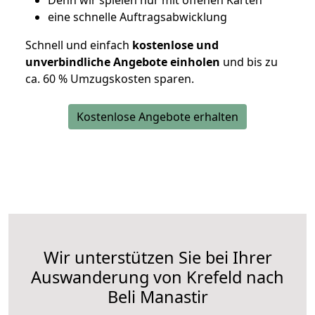
D
enn wir spielen nur mit offenen Karten
eine schnelle Auftragsabwicklung
Schnell und einfach
kostenlose und
unverbindliche Angebote einholen
und bis zu
ca. 6
0 % Umzugskosten sparen.
Kostenlose Angebote erhalten
Wir unterstützen Sie bei Ihrer
Auswanderung von Krefeld nach
Beli Manastir