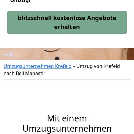
Umzug!
blitzschnell kostenlose Angebote
erhalten
Umzugsunternehmen Krefeld
»
Umzug von Krefeld
nach Beli Manastir
Mit einem
Umzugsunternehmen