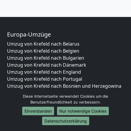
Europa-Umzüge
Umzug von Krefeld nach Belarus
Umzug von Krefeld nach Belgien
Umzug von Krefeld nach Bulgarien
Umzug von Krefeld nach Dänemark
Umzug von Krefeld nach England
Umzug von Krefeld nach Portugal
Umzug von Krefeld nach Bosnien und Herzegowina
Umzug von Krefeld nach Irland
Diese Internetseite verwendet Cookies um die
Umzug von Krefeld nach Lettland
Benutzerfreundlichkeit zu verbessern.
Umzug von Krefeld nach Zypern
Einverstanden
Nur notwendige Cookies
Umzug von Krefeld nach Kroatien
Umzug von Krefeld nach Estland
Datenschutzerklärung
Umzug von Krefeld nach Finnland