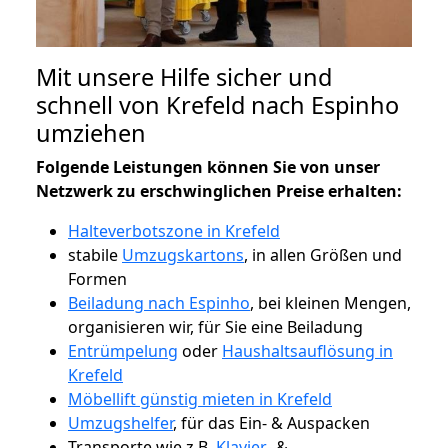
Mit unsere Hilfe sicher und
schnell von Krefeld nach Espinho
umziehen
Folgende Leistungen können Sie von unser
Netzwerk zu erschwinglichen Preise erhalten:
Halteverbotszone in Krefeld
stabile
Umzugskartons
, in allen Größen und
Formen
Beiladung nach Espinho
, bei kleinen Mengen,
organisieren wir, für Sie eine Beiladung
Entrümpelung
oder
Haushaltsauflösung in
Krefeld
Möbellift günstig mieten in Krefeld
Umzugshelfer
, für das Ein- & Auspacken
Transporte wie z.B.
Klavier-
&