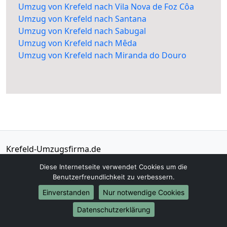
Umzug von Krefeld nach Vila Nova de Foz Côa
Umzug von Krefeld nach Santana
Umzug von Krefeld nach Sabugal
Umzug von Krefeld nach Mêda
Umzug von Krefeld nach Miranda do Douro
Krefeld-Umzugsfirma.de
Krefeld
Diese Internetseite verwendet Cookies um die
Benutzerfreundlichkeit zu verbessern.
Tel.:
01579-2482333
Einverstanden
Nur notwendige Cookies
E-Mail:
info@krefeld-umzugsfirma.de
Datenschutzerklärung
Öffnungszeiten:
Mo - Sa: 06:00 - 19:30 Uhr