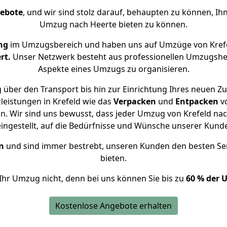
gebote
, und wir sind stolz darauf, behaupten zu können, Ih
Umzug nach Heerte bieten zu können.
ng
im Umzugsbereich und haben uns auf Umzüge von Krefe
rt.
Unser Netzwerk besteht aus professionellen Umzugshelfer
Aspekte eines Umzugs zu organisieren.
 über den Transport bis hin zur Einrichtung Ihres neuen Zu
leistungen in Krefeld wie das
Verpacken
und
Entpacken
v
. Wir sind uns bewusst, dass jeder Umzug von Krefeld nach
eingestellt, auf die Bedürfnisse und Wünsche unserer Kund
n
und sind immer bestrebt, unseren Kunden den besten Se
bieten.
Ihr Umzug nicht, denn bei uns können Sie bis zu
60 % der 
Kostenlose Angebote erhalten