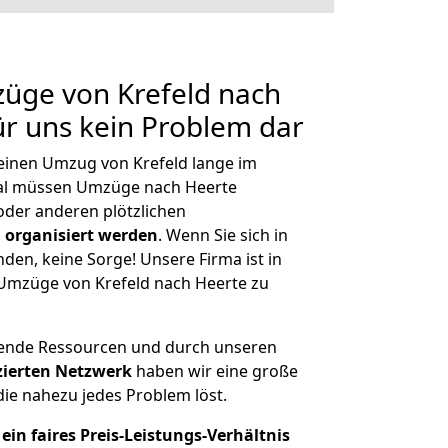
züge von Krefeld nach
ür uns kein Problem dar
 einen Umzug von Krefeld lange im
al müssen Umzüge nach Heerte
der anderen plötzlichen
 organisiert werden
. Wenn Sie sich in
nden, keine Sorge! Unsere Firma ist in
e Umzüge von Krefeld nach Heerte zu
hende Ressourcen und durch unseren
izierten Netzwerk
haben wir eine große
ie nahezu jedes Problem löst.
ein faires Preis-Leistungs-Verhältnis