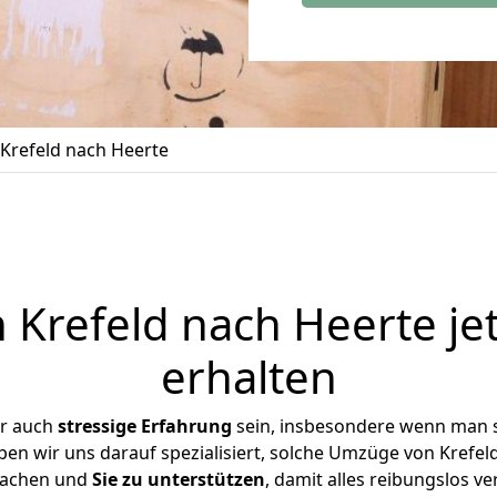
Krefeld nach Heerte
Krefeld nach Heerte je
erhalten
er auch
stressige
Erfahrung
sein, insbesondere wenn man s
ben wir uns darauf spezialisiert, solche Umzüge von Kref
achen und
Sie zu unterstützen
, damit alles reibungslos ve