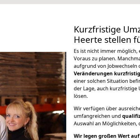
Kurzfristige Um
Heerte stellen f
Es ist nicht immer möglich,
Voraus zu planen. Manchm
aufgrund von Jobwechseln o
Veränderungen kurzfristig
einer solchen Situation befi
der Lage, auch kurzfristig
lösen.
Wir verfügen über ausreic
umfangreichen und
qualif
Auswahl an Möglichkeiten, d
Wir legen großen Wert auf 