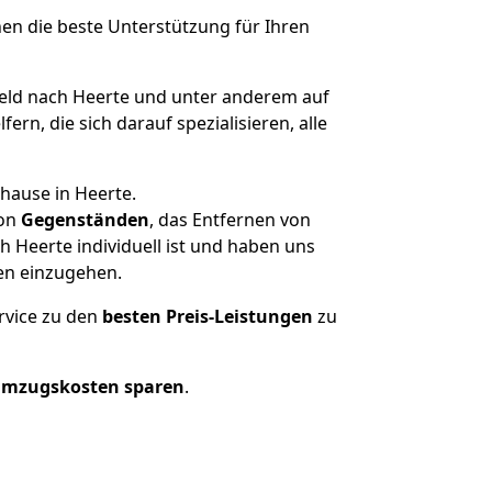
nen die beste Unterstützung für Ihren
ld nach Heerte und unter anderem auf
n, die sich darauf spezialisieren, alle
hause in Heerte.
on
Gegenständen
, das Entfernen von
 Heerte individuell ist und haben uns
en einzugehen.
rvice zu den
besten Preis-Leistungen
zu
Umzugskosten sparen
.