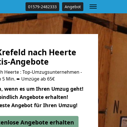
01579-2482333
Angebot
refeld nach Heerte
tis-Angebote
ch Heerte : Top-Umzugsunternehmen -
n 5 Min. ➨ Umzüge ab 65€
n, wenn es um Ihren Umzug geht!
indlich Angebote erhalten!
beste Angebot für Ihren Umzug!
stenlose Angebote erhalten