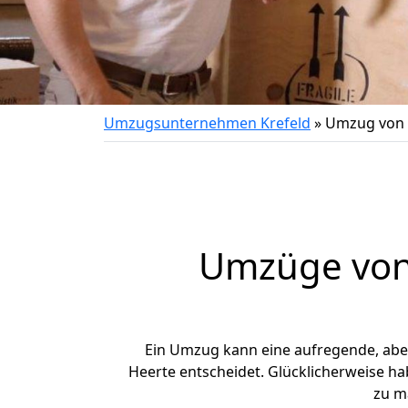
Umzugsunternehmen Krefeld
»
Umzug von 
Umzüge von 
Ein Umzug kann eine aufregende, ab
Heerte entscheidet. Glücklicherweise ha
zu m