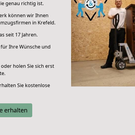
e genau richtig ist.
erk können wir Ihnen
mzugsfirmen in Krefeld.
s seit 17 Jahren.
 für Ihre Wünsche und
oder holen Sie sich erst
te.
halten Sie kostenlose
e erhalten