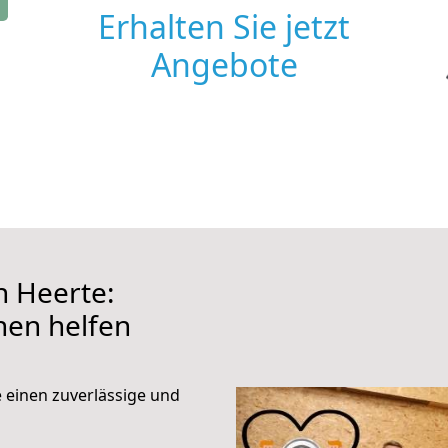
Erhalten Sie jetzt
Angebote
h Heerte:
hnen helfen
e einen zuverlässige und