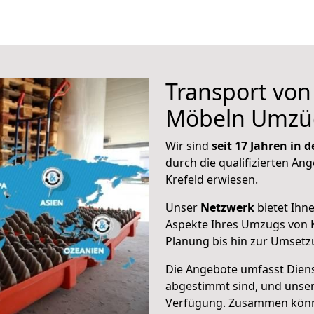
Transport vo
Möbeln Umzü
Wir sind
seit 17 Jahren in
durch die qualifizierten Ang
Krefeld erwiesen.
Unser
Netzwerk
bietet Ihn
Aspekte Ihres Umzugs von K
Planung bis hin zur Umsetz
Die Angebote umfasst Dienst
abgestimmt sind, und unser
Verfügung. Zusammen können