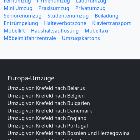
Fernumzug
Firmenumzug
Laborumzug
Mini Umzug
Praxisumzug
Privatumzug
Seniorenumzug
Studentenumzug
Beiladung
Entrümpelung
Halteverbotszone
Klaviertransport
Möbellift
Haushaltsauflösung
Möbeltaxi
Möbelmitfahrzentrale
Umzugskartons
Europa-Umzüge
Umzug von Krefeld nach Belarus
Umzug von Krefeld nach Belgien
Umzug von Krefeld nach Bulgarien
Umzug von Krefeld nach Dänemark
Umzug von Krefeld nach England
Umzug von Krefeld nach Portugal
Umzug von Krefeld nach Bosnien und Herzegowina