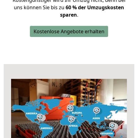
Kostengünstiger wird Ihr Umzug nicht, denn bei
uns können Sie bis zu
60 % der Umzugskosten
sparen
.
Kostenlose Angebote erhalten