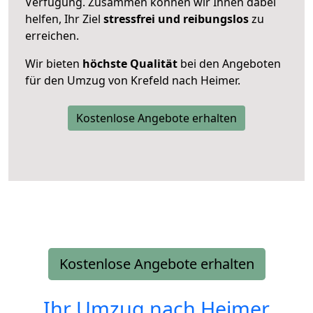
Verfügung. Zusammen können wir Ihnen dabei
helfen, Ihr Ziel
stressfrei und reibungslos
zu
erreichen.
Wir bieten
höchste Qualität
bei den Angeboten
für den Umzug von Krefeld nach Heimer.
Kostenlose Angebote erhalten
Kostenlose Angebote erhalten
Ihr Umzug nach
Heimer