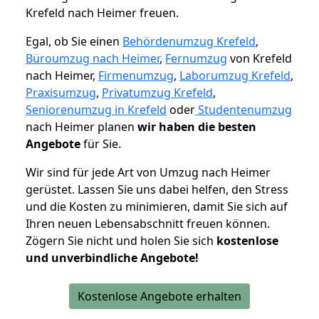
Krefeld nach Heimer freuen.
Egal, ob Sie einen
Behördenumzug Krefeld
,
Büroumzug nach Heimer
,
Fernumzug
von Krefeld
nach Heimer,
Firmenumzug
,
Laborumzug Krefeld
,
Praxisumzug
,
Privatumzug Krefeld
,
Seniorenumzug in Krefeld
oder
Studentenumzug
nach Heimer planen
wir haben die besten
Angebote
für Sie.
Wir sind für jede Art von Umzug nach Heimer
gerüstet. Lassen Sie uns dabei helfen, den Stress
und die Kosten zu minimieren, damit Sie sich auf
Ihren neuen Lebensabschnitt freuen können.
Zögern Sie nicht und holen Sie sich
kostenlose
und unverbindliche Angebote!
Kostenlose Angebote erhalten