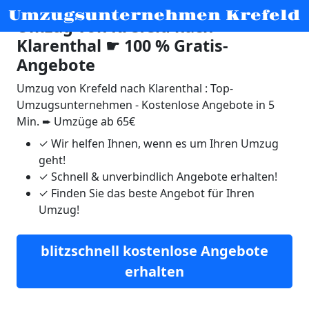
Umzugsunternehmen Krefeld
Umzug von Krefeld nach
Klarenthal ☛ 100 % Gratis-
Angebote
Umzug von Krefeld nach Klarenthal : Top-
Umzugsunternehmen - Kostenlose Angebote in 5
Min. ➨ Umzüge ab 65€
✓
Wir helfen Ihnen, wenn es um Ihren Umzug
geht!
✓
Schnell & unverbindlich Angebote erhalten!
✓
Finden Sie das beste Angebot für Ihren
Umzug!
blitzschnell kostenlose Angebote
erhalten