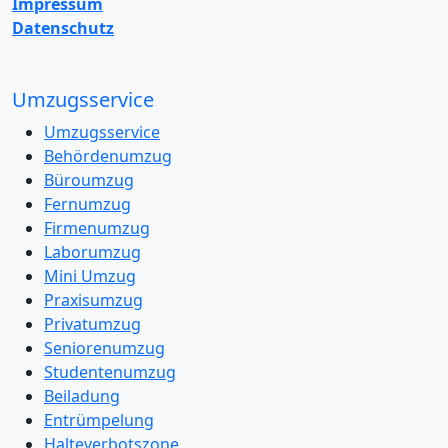
Impressum
Datenschutz
Umzugsservice
Umzugsservice
Behördenumzug
Büroumzug
Fernumzug
Firmenumzug
Laborumzug
Mini Umzug
Praxisumzug
Privatumzug
Seniorenumzug
Studentenumzug
Beiladung
Entrümpelung
Halteverbotszone