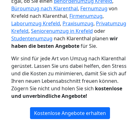
Egal, ob Sie einen
Behördenumzug Krefeld
,
Büroumzug nach Klarenthal
,
Fernumzug
von
Krefeld nach Klarenthal,
Firmenumzug
,
Laborumzug Krefeld
,
Praxisumzug
,
Privatumzug
Krefeld
,
Seniorenumzug in Krefeld
oder
Studentenumzug
nach Klarenthal planen
wir
haben die besten Angebote
für Sie.
Wir sind für jede Art von Umzug nach Klarenthal
gerüstet. Lassen Sie uns dabei helfen, den Stress
und die Kosten zu minimieren, damit Sie sich auf
Ihren neuen Lebensabschnitt freuen können.
Zögern Sie nicht und holen Sie sich
kostenlose
und unverbindliche Angebote!
Kostenlose Angebote erhalten